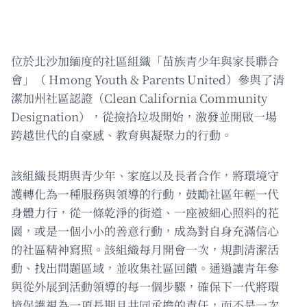
位於北沙加緬度的社區組織「苗族青少年與家長聯合
會」（ Hmong Youth & Parents United）參與了清
潔加州社區認證（Clean California Community
Designation），從撿拾垃圾開始，激發並開啟一場
跨越世代的自豪感、教育與凝聚力的行動。
該組織長期與青少年、家庭以及長者合作，將環境守
護轉化為一種服務與領導的行動，鼓勵社區年輕一代
身體力行，從一條乾淨的街道、一座被細心照料的花
園，或是一個小小的善意行動，成為對自身充滿信心
的社區精神寫照。該組織每月開會一次，規劃清潔活
動、找出問題區域，並收集社區回饋。通過讓青年參
與從外展到活動領導的每一個步驟，確保下一代將環
境保護視為一項長期且共同承擔的責任，而不是一次