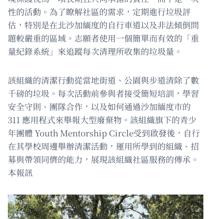
性的活動。為了瞭解社區的需求，定期進行垃圾評
估，特別是在北沙加緬度的自行車道以及非法傾倒問
題較嚴重的區域。志願者使用一個簡單而有效的「重
量紀錄系統」來追蹤每次清理所收集的垃圾量。
該組織的清潔行動從當地街道、公園與步道清除了數
千磅的垃圾。每次活動前參與者接受簡短培訓，學習
安全守則、團隊合作，以及如何通過沙加緬度市的
311 應用程式來舉報大型廢棄物。該組織旗下的青少
年團體 Youth Mentorship Circle受到啟發後，自行
在其學校周邊舉辦清潔活動，運用所學到的組織、招
募與帶領同儕的能力，展現該組織社區服務的傳承。
本報訊