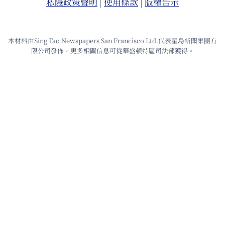
私隱政策聲明
|
使⽤條款
|
版權告⽰
本材料由Sing Tao Newspapers San Francisco Ltd.代表星島新聞集團有
限公司發佈，更多相關信息可從華盛頓特區司法部獲得。