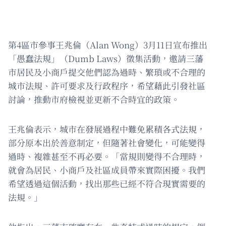
第4區市參事王兆倫（Alan Wong）3月11日宣布推出
「愚蠢法規」（Dumb Laws）徵集活動，邀請三藩
市居民及小商戶提交他們認為過時、繁瑣或不合理的
城市法規、許可要求及行政程序，希望藉此引發社區
討論，推動市府檢視並更新不合時宜的政策。
王兆倫表示，城市在發展過程中難免累積各式法規，
部分原本出於善意制定，但隨著社會變化，可能變得
過時、複雜甚至不再必要。「當規則變得不合理時，
就會為居民、小商戶及社區成員帶來實際困擾。我們
希望透過這個活動，找出那些已經不符合現實需要的
法規。」