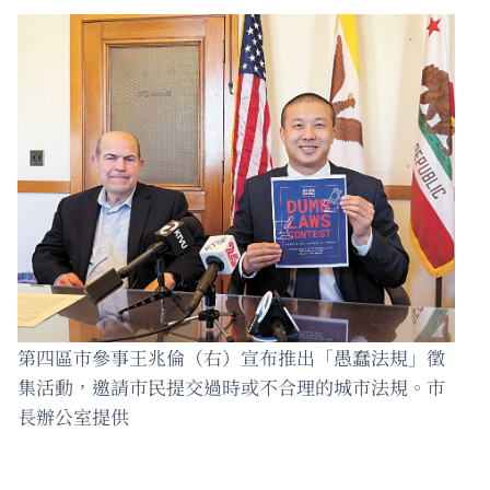
第四區市參事王兆倫（右）宣布推出「愚蠢法規」徵
集活動，邀請市民提交過時或不合理的城市法規。市
長辦公室提供