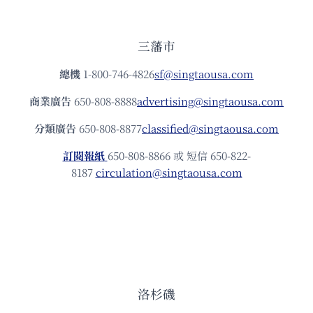
三藩市
總機
1-800-746-4826
sf@singtaousa.com
商業廣告
650-808-8888
advertising@singtaousa.com
分類廣告
650-808-8877
classified@singtaousa.com
訂閱報紙
650-808-8866 或 短信 650-822-
8187
circulation@singtaousa.com
洛杉磯