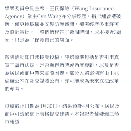
娛樂委員會副主席、王氏保險（Wang Insurance
Agency）業主Cyn Wang亦分享經歷，指店舖曾遭破
壞，僅更換玻璃並安裝防護鐵閘，卻需經歷多重許可
及設計審批，「整個過程花了數周時間，成本接近3萬
元，只是為了保護自己的店面。」
徵集活動即日起接受投稿，評選標準包括是否引用真
實三藩市法規、是否顯得過時或過度複雜，以及是否
為居民或商戶帶來實際困擾。部分入選案例將由王兆
倫辦公室在社交媒體公布，亦可能成為未來立法改革
的參考。
投稿截止日期為3月30日，結果預計4月公布。居民及
商戶可透過網上表格提交建議。本報記者蘇婕雅三藩
市報道