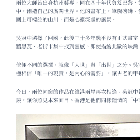
兩位大師皆出身杭州藝專，同在四十年代負笈巴黎，
中，創造自己的廣闊世界。他的畫布上，筆觸磅礴、
圖上可標註的山川，而是心靈深處的風景。
吳冠中選擇了回國，此後三十多年幾乎沒有正式畫室
牆黑瓦、老街市集中找到靈感。即使描繪北歐的峽灣
他倆不同的選擇，就像「入世」與「出世」之分。吳
極相信「唯一的現實，是內心的需要」，讓古老的甲
今日，兩位同窗的作品在維港兩岸再次相逢。吳冠中
鏡，讓你照見本來面目。香港是他們同樣鍾情的「中