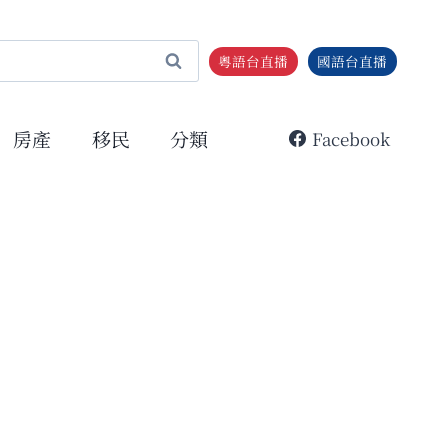
粵語台直播
國語台直播
房產
移民
分類
Facebook