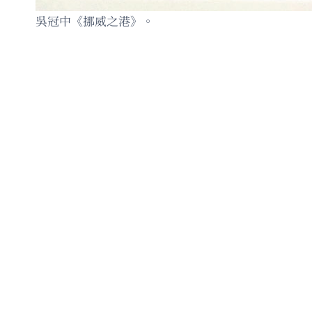
吳冠中《挪威之港》。