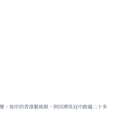
演變。彼岸的香港藝術館，則回溯吳冠中踏遍二十多