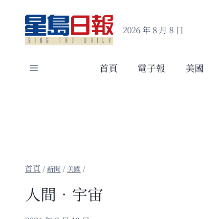
Skip
to
2026 年 8 月 8 日
content
首頁
電子報
美國
/
新聞
/
美國
/
人間．宇宙