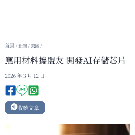
/
新聞
/
美國
/
應用材料攜盟友 開發AI存儲芯片
2026 年 3 月 12 日
收聽文章