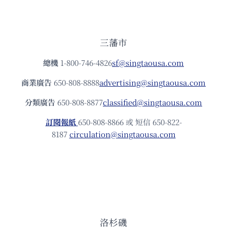
三藩市
總機
1-800-746-4826
sf@singtaousa.com
商業廣告
650-808-8888
advertising@singtaousa.com
分類廣告
650-808-8877
classified@singtaousa.com
訂閱報紙
650-808-8866 或 短信 650-822-
8187
circulation@singtaousa.com
洛杉磯