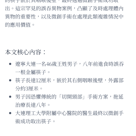
出。這宗罕見的誤吞異物案例，凸顯了及時處理體內
異物的重要性，以及微創手術在處理此類複雜情況中
的應用價值。
本文核心內容：
遼寧大連一名46歲王姓男子，八年前進食時誤吞
一根金屬筷子。
筷子長達12厘米，嵌於其右側咽喉後壁，外露部
分約3厘米。
男子因恐懼傳統的「切開頸部」手術方案，拖延
治療長達八年。
大連理工大學附屬中心醫院的醫生最終以微創手
術成功取出筷子。