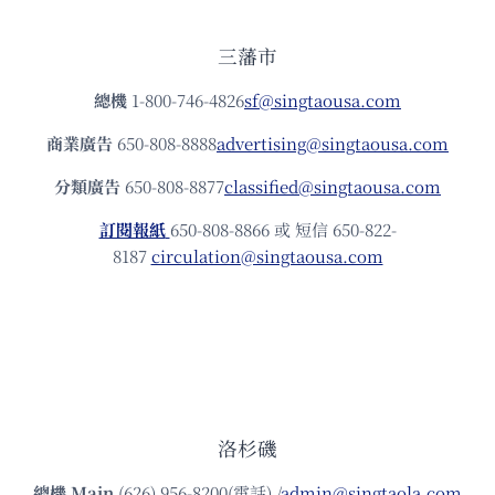
三藩市
總機
1-800-746-4826
sf@singtaousa.com
商業廣告
650-808-8888
advertising@singtaousa.com
分類廣告
650-808-8877
classified@singtaousa.com
訂閱報紙
650-808-8866 或 短信 650-822-
8187
circulation@singtaousa.com
洛杉磯
總機
Main
(626) 956-8200(電話) /
admin@singtaola.com