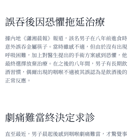
誤吞後因恐懼拖延治療
據內地《瀟湘晨報》報道，該名男子在八年前進食時
意外誤吞金屬筷子。當時雖感不適，但由於沒有出現
呼吸困難，加上對醫生提出的手術方案感到恐懼，他
最終選擇放棄治療。在之後的八年間，男子有長期飲
酒習慣，偶爾出現的咽喉不適被其誤認為是飲酒後的
正常反應。
劇痛難當終決定求診
直至最近，男子晨起後感到咽喉劇痛難當，才驚覺事