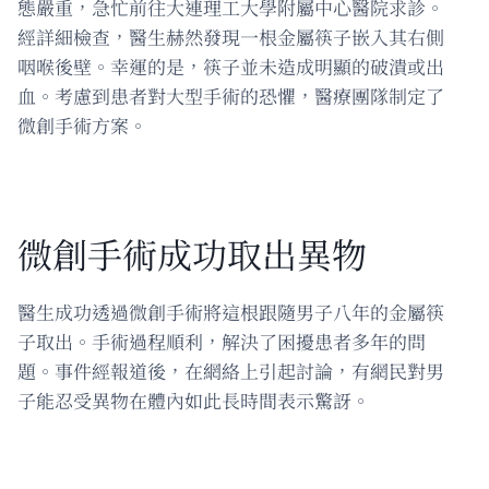
態嚴重，急忙前往大連理工大學附屬中心醫院求診。
經詳細檢查，醫生赫然發現一根金屬筷子嵌入其右側
咽喉後壁。幸運的是，筷子並未造成明顯的破潰或出
血。考慮到患者對大型手術的恐懼，醫療團隊制定了
微創手術方案。
微創手術成功取出異物
醫生成功透過微創手術將這根跟隨男子八年的金屬筷
子取出。手術過程順利，解決了困擾患者多年的問
題。事件經報道後，在網絡上引起討論，有網民對男
子能忍受異物在體內如此長時間表示驚訝。