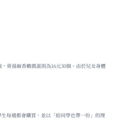
，骨湯麻香鵪鶉蛋則為16元30個。由於兒女身體
學生每週都會購買，並以「給同學也帶一份」的理