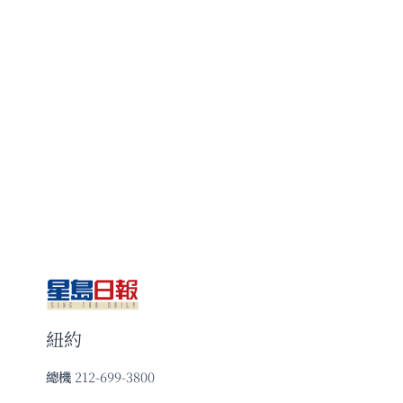
紐約
總機
212-699-3800