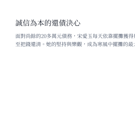
誠信為本的還債決心
面對尚餘的20多萬元債務，宋愛玉每天依靠擺攤獲
至把錢還清。她的堅持與樂觀，成為寒風中擺攤的最