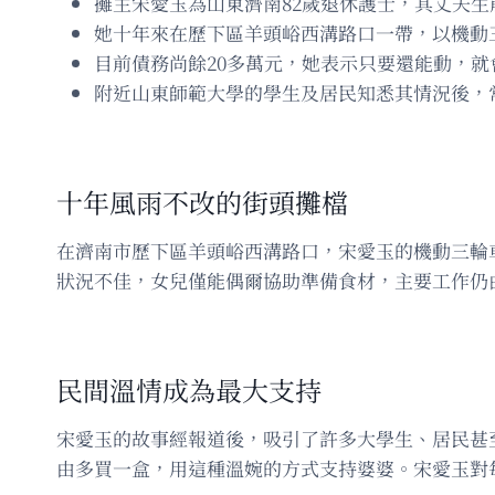
攤主宋愛玉為山東濟南82歲退休護士，其丈夫生
她十年來在歷下區羊頭峪西溝路口一帶，以機動
目前債務尚餘20多萬元，她表示只要還能動，就
附近山東師範大學的學生及居民知悉其情況後，
十年風雨不改的街頭攤檔
在濟南市歷下區羊頭峪西溝路口，宋愛玉的機動三輪車
狀況不佳，女兒僅能偶爾協助準備食材，主要工作仍
民間溫情成為最大支持
宋愛玉的故事經報道後，吸引了許多大學生、居民甚
由多買一盒，用這種溫婉的方式支持婆婆。宋愛玉對