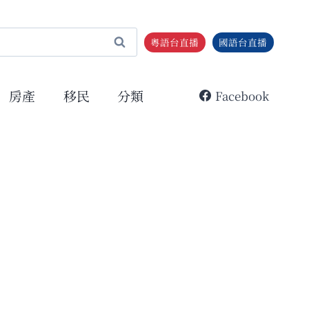
粵語台直播
國語台直播
房產
移民
分類
Facebook