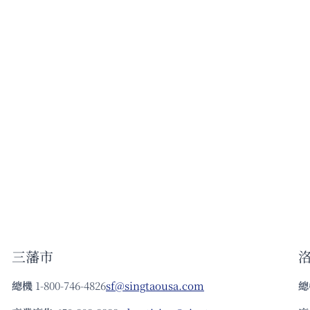
三藩市
總機
1-800-746-4826
sf@singtaousa.com
總