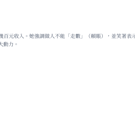
得幾百元收入。她強調做人不能「走數」（賴賬），並笑著表
大動力。