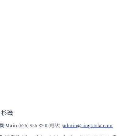
洛杉磯
機
Main
(626) 956-8200(電話) /
admin@singtaola.com