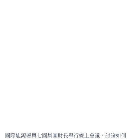
國際能源署與七國集團財長舉行線上會議，討論如何