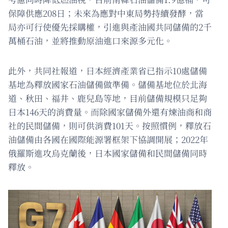
保障供應208日；未來為應對中東局勢持續發酵，當
局亦可行使優先採購權，引進與產油國共同儲備的2千
萬桶石油，並將推動原油進口來源多元化。
此外，共同社報道，日本經濟產業省已指示10處儲備
基地為釋放國家石油儲備做準備。儲備基地位於北海
道、秋田、福井、鹿兒島等地，目前儲備規模只足夠
日本146天的消費量。而除國家儲備外還有煉油商和商
社的民間儲備，則可供消費101天。按照慣例，釋放石
油儲備由各國在國際能源署框架下協調開展；2022年
俄羅斯進攻烏克蘭後，日本國家儲備和民間儲備同時
釋放。