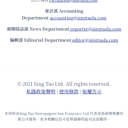
3323 (傳真)
circulation@singtaola.com
會計部 Accounting
Department
accounting@singtaola.com
新聞採訪部 News Department
reporter@singtaola.com
編輯部 Editorial Department
editor@singtaola.com
© 2021 Sing Tao Ltd. All rights reserved.
私隱政策聲明
|
使⽤條款
|
版權告⽰
本材料由Sing Tao Newspapers San Francisco Ltd.代表星島新聞集團有
限公司發佈，更多相關信息可從華盛頓特區司法部獲得。