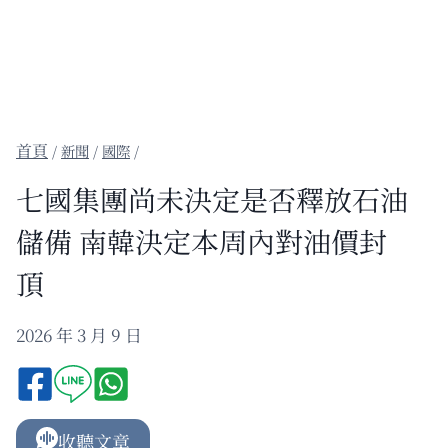
/
新聞
/
國際
/
七國集團尚未決定是否釋放石油
儲備 南韓決定本周內對油價封
頂
2026 年 3 月 9 日
收聽文章