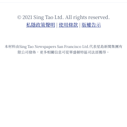
© 2021 Sing Tao Ltd. All rights reserved.
私隱政策聲明
|
使⽤條款
|
版權告⽰
本材料由Sing Tao Newspapers San Francisco Ltd.代表星島新聞集團有
限公司發佈，更多相關信息可從華盛頓特區司法部獲得。