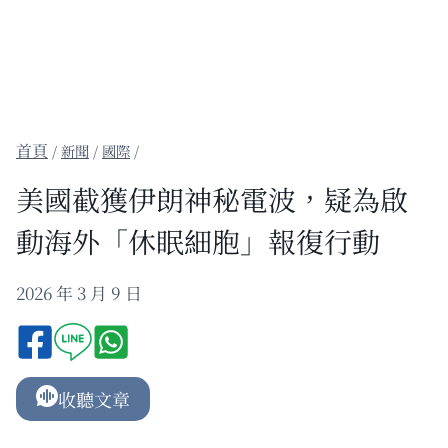
/
新聞
/
國際
/
美國截獲伊朗神秘電波，疑為啟
動海外「休眠細胞」報復行動
2026 年 3 月 9 日
收聽文章