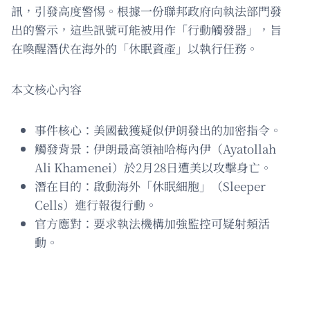
訊，引發高度警惕。根據一份聯邦政府向執法部門發
出的警示，這些訊號可能被用作「行動觸發器」，旨
在喚醒潛伏在海外的「休眠資產」以執行任務。
本文核心內容
事件核心：美國截獲疑似伊朗發出的加密指令。
觸發背景：伊朗最高領袖哈梅內伊（Ayatollah
Ali Khamenei）於2月28日遭美以攻擊身亡。
潛在目的：啟動海外「休眠細胞」（Sleeper
Cells）進行報復行動。
官方應對：要求執法機構加強監控可疑射頻活
動。