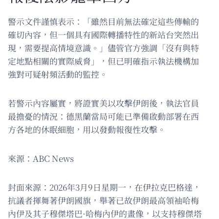
警示文件謹慎表示：「雖然目前無法確定這些傳輸的
確切內容，但一個具有國際轉播特性的新站台突然出
現，需要提高情境意識。」儘管官方強調「沒有與特
定地點相關的實際威脅」，但已明確指示執法機構加
強對可疑射頻活動的監控。
若警示內容屬實，將證實美以攻擊伊朗後，執法官員
最擔憂的情況：德黑蘭當局可能已準備啟動部署在西
方各地的休眠細胞，用以發動報復性攻擊。
來源：ABC News
封面來源：2026年3月9日星期一，在伊拉克巴格達，
抗議者揮舞著伊朗國旗，舉著已故伊朗最高領袖哈梅
內伊及其子穆傑塔巴·哈梅內伊的畫像，以支持穆傑塔