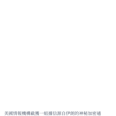
美國情報機構截獲一組據信源自伊朗的神秘加密通