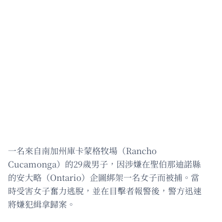
一名來自南加州庫卡蒙格牧場（Rancho
Cucamonga）的29歲男子，因涉嫌在聖伯那迪諾縣
的安大略（Ontario）企圖綁架一名女子而被捕。當
時受害女子奮力逃脫，並在目擊者報警後，警方迅速
將嫌犯緝拿歸案。