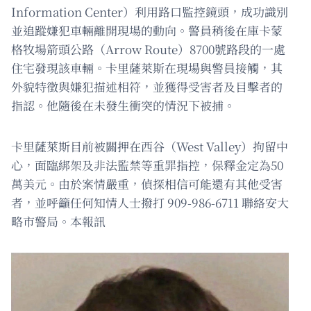
Information Center）利用路口監控鏡頭，成功識別
並追蹤嫌犯車輛離開現場的動向。警員稍後在庫卡蒙
格牧場箭頭公路（Arrow Route）8700號路段的一處
住宅發現該車輛。卡里薩萊斯在現場與警員接觸，其
外貌特徵與嫌犯描述相符，並獲得受害者及目擊者的
指認。他隨後在未發生衝突的情況下被捕。
卡里薩萊斯目前被關押在西谷（West Valley）拘留中
心，面臨綁架及非法監禁等重罪指控，保釋金定為50
萬美元。由於案情嚴重，偵探相信可能還有其他受害
者，並呼籲任何知情人士撥打 909-986-6711 聯絡安大
略市警局。本報訊