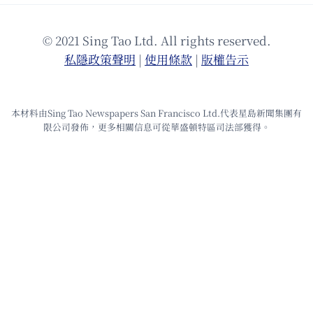
© 2021 Sing Tao Ltd. All rights reserved.
私隱政策聲明
|
使⽤條款
|
版權告⽰
本材料由Sing Tao Newspapers San Francisco Ltd.代表星島新聞集團有
限公司發佈，更多相關信息可從華盛頓特區司法部獲得。