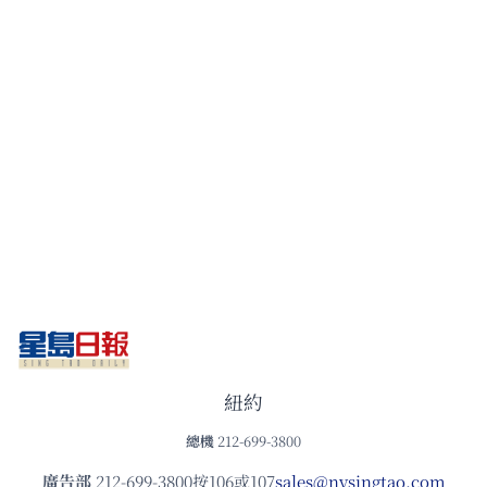
紐約
總機
212-699-3800
廣告部
212-699-3800按106或107
sales@nysingtao.com