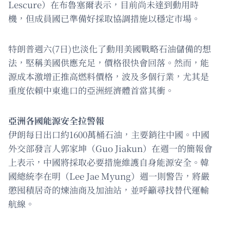
Lescure）在布魯塞爾表示，目前尚未達到動用時
機，但成員國已準備好採取協調措施以穩定市場。
特朗普週六(7日)也淡化了動用美國戰略石油儲備的想
法，堅稱美國供應充足，價格很快會回落。然而，能
源成本激增正推高燃料價格，波及多個行業，尤其是
重度依賴中東進口的亞洲經濟體首當其衝。
亞洲各國能源安全拉警報
伊朗每日出口約1600萬桶石油，主要銷往中國。中國
外交部發言人郭家坤（Guo Jiakun）在週一的簡報會
上表示，中國將採取必要措施維護自身能源安全。韓
國總統李在明（Lee Jae Myung）週一則警告，將嚴
懲囤積居奇的煉油商及加油站，並呼籲尋找替代運輸
航線。