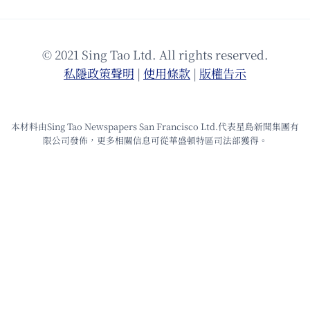
© 2021 Sing Tao Ltd. All rights reserved.
私隱政策聲明
|
使⽤條款
|
版權告⽰
本材料由Sing Tao Newspapers San Francisco Ltd.代表星島新聞集團有
限公司發佈，更多相關信息可從華盛頓特區司法部獲得。