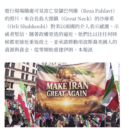
遊行現場隨處可見流亡皇儲巴列維（Reza Pahlavi）
的照片。來自長島大頸鎮（Great Neck）的沙庫希
（Orli Shahkoohi）對美以兩國的介入表示感激。示
威者堅信，隨著政權更迭的逼近，他們比以往任何時
候都更接近重返故土，並承諾將動用波斯裔美國人的
資源與資金，從零開始重建伊朗。本報訊