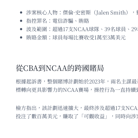
涉案核心人物：傑倫·史密斯（Jalen Smith）
指控罪名：電信詐騙、賄賂
波及範圍：超過17支NCAA球隊、39名球員、2
賄賂金額：球員每場比賽收受1萬至3萬美元
從CBA到NCAA的跨國賭局
根據起訴書，整個賭博計劃始於2023年，兩名主謀
標轉向更具影響力的NCAA賽場，操控行為一直持續到2
檢方指出，該計劃迅速擴大，最終涉及超過17支NC
投注了數百萬美元，賺取了「可觀收益」，同時向涉