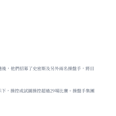
。隨後，他們招募了史密斯及另外兩名操盤手，將目
示下，操控或試圖操控超過29場比賽。操盤手集團