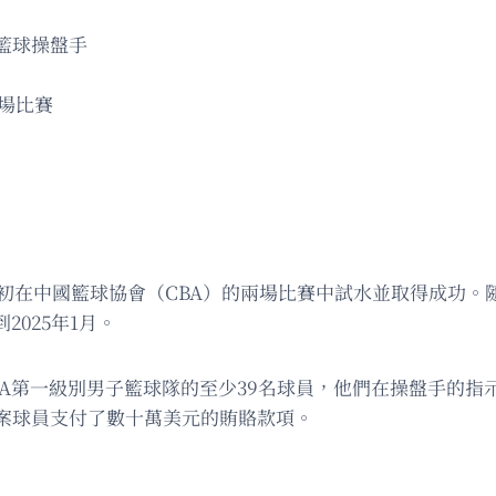
，籃球操盤手
9場比賽
最初在中國籃球協會（CBA）的兩場比賽中試水並取得成功
025年1月。
AA第一級別男子籃球隊的至少39名球員，他們在操盤手的指
案球員支付了數十萬美元的賄賂款項。