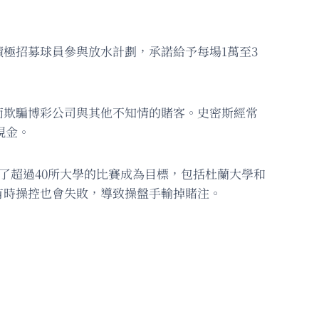
極招募球員參與放水計劃，承諾給予每場1萬至3
而欺騙博彩公司與其他不知情的賭客。史密斯經常
現金。
了超過40所大學的比賽成為目標，包括杜蘭大學和
有時操控也會失敗，導致操盤手輸掉賭注。