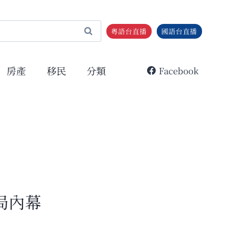
粵語台直播
國語台直播
房產
移民
分類
Facebook
局內幕