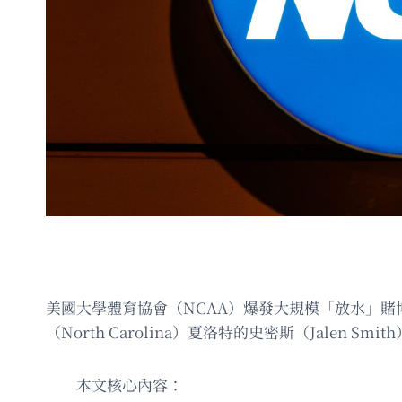
美國大學體育協會（NCAA）爆發大規模「放水」
（North Carolina）夏洛特的史密斯（Jale
本文核心內容：