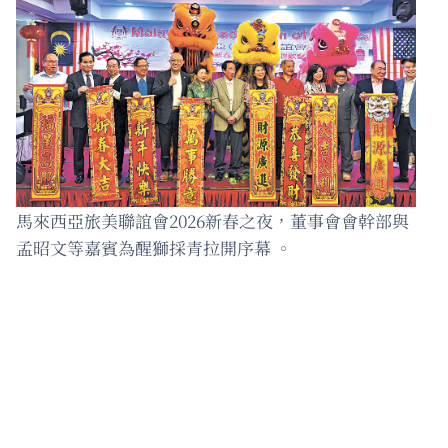
馬來西亞旅美聯誼會2026新春之夜，董事會會幹部與
孟昭文等嘉賓為醒獅採青拉開序幕 。