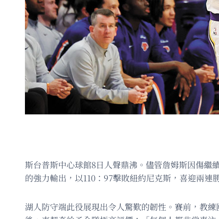
斯台普斯中心球館8日人聲鼎沸。儘管詹姆斯因傷繼
的強力輸出，以110：97擊敗紐約尼克斯，喜迎兩
湖人防守端此役展現出令人驚歎的韌性。賽前，教練