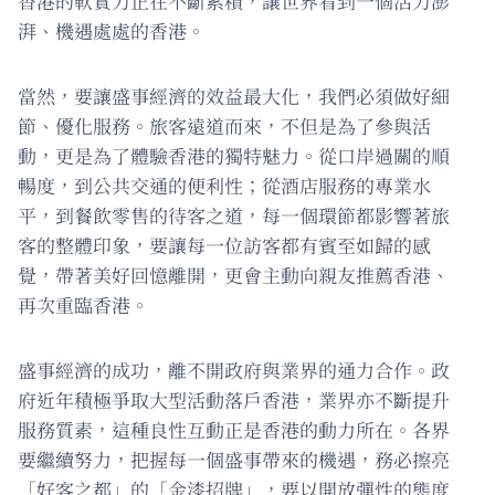
香港的軟實力正在不斷累積，讓世界看到一個活力澎
湃、機遇處處的香港。
當然，要讓盛事經濟的效益最大化，我們必須做好細
節、優化服務。旅客遠道而來，不但是為了參與活
動，更是為了體驗香港的獨特魅力。從口岸過關的順
暢度，到公共交通的便利性；從酒店服務的專業水
平，到餐飲零售的待客之道，每一個環節都影響著旅
客的整體印象，要讓每一位訪客都有賓至如歸的感
覺，帶著美好回憶離開，更會主動向親友推薦香港、
再次重臨香港。
盛事經濟的成功，離不開政府與業界的通力合作。政
府近年積極爭取大型活動落戶香港，業界亦不斷提升
服務質素，這種良性互動正是香港的動力所在。各界
要繼續努力，把握每一個盛事帶來的機遇，務必擦亮
「好客之都」的「金漆招牌」，要以開放彈性的態度