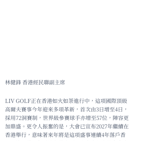
林健鋒 香港經民聯副主席
LIV GOLF正在香港如火如荼進行中，這項國際頂級
高爾夫賽事今年迎來多項革新，首次由3日增至4日，
採用72洞賽制，世界級參賽球手亦增至57位，陣容更
加鼎盛。更令人振奮的是，大會已宣布2027年繼續在
香港舉行，意味著來年將是這項盛事連續4年落戶香