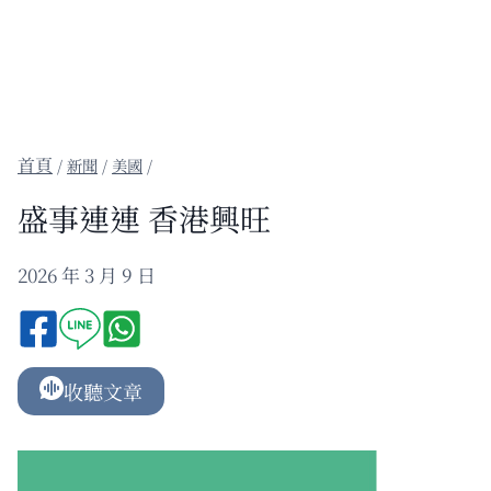
/
新聞
/
美國
/
盛事連連 香港興旺
2026 年 3 月 9 日
收聽文章