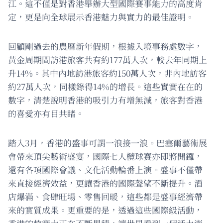
江。這不僅是對香港舉辦大型國際賽事能力的高度肯
定，更是向全球展示香港魅力與實力的最佳證明。
回顧剛過去的農曆新年假期，根據入境事務處數字，
黃金周期間訪港旅客共有約177萬人次，較去年同期上
升14%。其中內地訪港旅客約150萬人次，非內地訪客
約27萬人次，同樣錄得14%的增長。這些實實在在的
數字，清楚說明香港的吸引力有增無減，旅客對香港
的喜愛亦有目共睹。
踏入3月，香港的盛事可謂一浪接一浪。巴塞爾藝術展
會帶來頂尖藝術盛宴，國際七人欖球賽亦即將開鑼，
還有各項國際會議、文化活動輪番上演。盛事不僅帶
來直接經濟效益，更讓香港的國際聲望不斷提升。酒
店爆滿、食肆旺場、零售回暖，這些都是盛事經濟帶
來的實質成果。更重要的是，透過這些國際級活動，