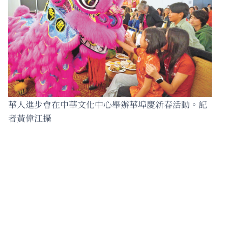
華人進步會在中華文化中心舉辦華埠慶新春活動。記
者黃偉江攝