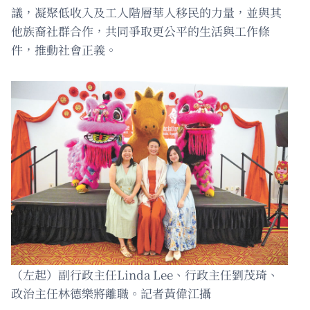
議，凝聚低收入及工人階層華人移民的力量，並與其
他族裔社群合作，共同爭取更公平的生活與工作條
件，推動社會正義。
（左起）副行政主任Linda Lee、行政主任劉茂琦、
政治主任林德樂將離職。記者黃偉江攝