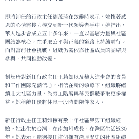
即將卸任的行政主任劉茂琦在致辭時表示，她懷著感
恩的心情將接力棒交到新一代領導者手中。她指出，
華人進步會成立五十多年來，一直以基層力量與社區
團結為核心，在爭取公平與正義的道路上持續前行。
面對當前社會挑戰，組織仍需依靠社區成員的團結與
參與，共同推動改變。
劉茂琦對新任行政主任王莉如以及華人進步會的會員
和工作團隊充滿信心，相信在新的領導下，組織將繼
續壯大社區力量，為勞工階層與移民群體爭取更多權
益。她稱離任後將休息一段時間陪伴家人。
新任行政主任王莉如擁有數十年社區與勞工組織經
驗。她出生於台灣，在南加州成長，在灣區生活近30
年。她表示，能夠接任這個擁有深厚歷史的社區組織