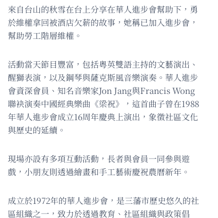
來自台山的秋雪在台上分享在華人進步會幫助下，勇
於維權拿回被酒店欠薪的故事，她稱已加入進步會，
幫助勞工階層維權。
活動當天節目豐富，包括粵英雙語主持的文藝演出、
醒獅表演，以及鋼琴與薩克斯風音樂演奏。華人進步
會資深會員、知名音樂家Jon Jang與Francis Wong
聯袂演奏中國經典樂曲《梁祝》，這首曲子曾在1988
年華人進步會成立16周年慶典上演出，象徵社區文化
與歷史的延續。
現場亦設有多項互動活動，長者與會員一同參與遊
戲，小朋友則透過繪畫和手工藝術慶祝農曆新年。
成立於1972年的華人進步會，是三藩市歷史悠久的社
區組織之一，致力於透過教育、社區組織與政策倡