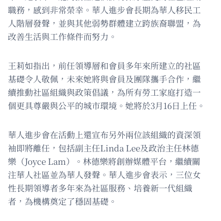
職務，感到非常榮幸。華人進步會長期為華人移民工
人階層發聲，並與其他弱勢群體建立跨族裔聯盟，為
改善生活與工作條件而努力。
王莉如指出，前任領導層和會員多年來所建立的社區
基礎令人敬佩，未來她將與會員及團隊攜手合作，繼
續推動社區組織與政策倡議，為所有勞工家庭打造一
個更具尊嚴與公平的城市環境。她將於3月16日上任。
華人進步會在活動上還宣布另外兩位該組織的資深領
袖即將離任，包括副主任Linda Lee及政治主任林德
樂（Joyce Lam）。林德樂將創辦媒體平台，繼續關
注華人社區並為華人發聲。華人進步會表示，三位女
性長期領導者多年來為社區服務、培養新一代組織
者，為機構奠定了穩固基礎。