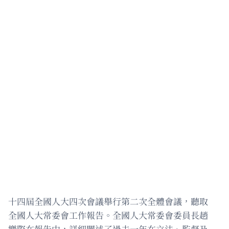
十四屆全國人大四次會議舉行第二次全體會議，聽取
全國人大常委會工作報告。全國人大常委會委員長趙
樂際在報告中，詳細闡述了過去一年在立法、監督及