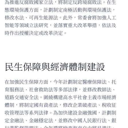
為推進反腐敗國家立法，將制定反跨境腐敗法。在生
態環境保護方面，計劃制定南極活動與環境保護法，
修改水法、可再生能源法。此外，常委會將加強人工
智能等領域立法研究，並落實重大改革舉措，依法及
時作出授權決定或改革決定。
民生保障與經濟體制建設
在加強民生保障方面，今年計劃制定醫療保障法、托
育服務法、社會救助法等多部法律，並修改教師法、
道路交通安全法。圍繞構建高水平社會主義市場經濟
體制，將制定國有資產法，修改企業破產法、稅收征
收管理法等系列法律。為加快建設金融強國，計劃制
定金融法、金融穩定法，並修改中國人民銀行法、銀
行業監督管理法。今年還將檢查海南自由貿易港法、