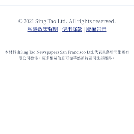
© 2021 Sing Tao Ltd. All rights reserved.
私隱政策聲明
|
使⽤條款
|
版權告⽰
本材料由Sing Tao Newspapers San Francisco Ltd.代表星島新聞集團有
限公司發佈，更多相關信息可從華盛頓特區司法部獲得。