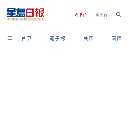
Skip
to
國語台
粵語台
content
首頁
電子報
美國
國際