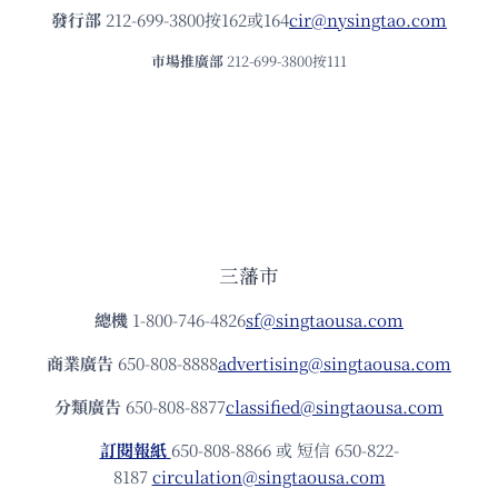
發⾏部
212-699-3800按162或164
cir@nysingtao.com
市場推廣部
212-699-3800按111
三藩市
總機
1-800-746-4826
sf@singtaousa.com
商業廣告
650-808-8888
advertising@singtaousa.com
分類廣告
650-808-8877
classified@singtaousa.com
訂閱報紙
650-808-8866 或 短信 650-822-
8187
circulation@singtaousa.com