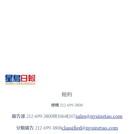
紐約
總機
212-699-3800
廣告部
212-699-3800按106或107
sales@nysingtao.com
分類廣告
212-699-3808
classified@nysingtao.com