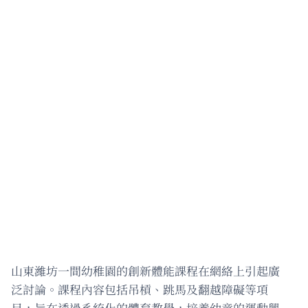
山東濰坊一間幼稚園的創新體能課程在網絡上引起廣
泛討論。課程內容包括吊槓、跳馬及翻越障礙等項
目，旨在透過系統化的體育教學，培養幼童的運動興