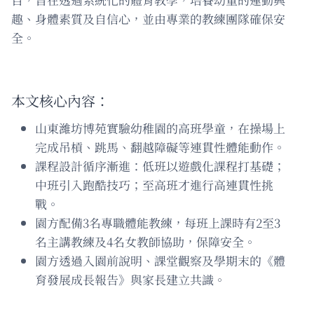
趣、身體素質及自信心，並由專業的教練團隊確保安
全。
本文核心內容：
山東濰坊博苑實驗幼稚園的高班學童，在操場上
完成吊槓、跳馬、翻越障礙等連貫性體能動作。
課程設計循序漸進：低班以遊戲化課程打基礎；
中班引入跑酷技巧；至高班才進行高連貫性挑
戰。
園方配備3名專職體能教練，每班上課時有2至3
名主講教練及4名女教師協助，保障安全。
園方透過入園前說明、課堂觀察及學期末的《體
育發展成長報告》與家長建立共識。