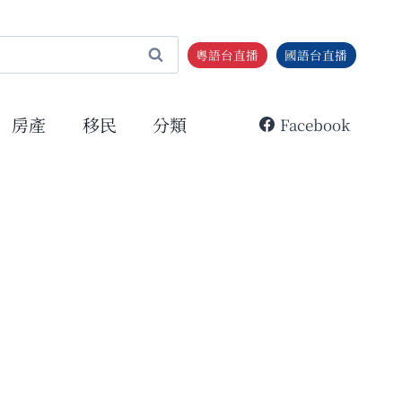
粵語台直播
國語台直播
房產
移民
分類
Facebook