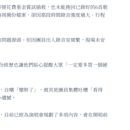
便花費重金嘗試搶救，也未能挽回已錄好的6首歌
每周備份檔案，卻因那段時間錄音強度過大、行程
出問題源頭。但因團員出入錄音室頻繁，現場未安
份經歷也讓他們貼心提醒大眾「一定要多買一個硬
，自嘲「變胖了」，被其他團員集體吐槽「看得
小遺憾。
示，目前已經為演唱會規劃了多項內容，會在開唱前