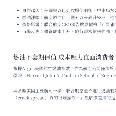
事件起因：美國與以色列攻擊伊朗後，中東局勢
燃油漲幅：航空燃油自上週五以來飆升58%，達到
價格影響：聯合航空CEO預告機票價格「可能
市場反應：儘管成本上升，旅行需求依然強勁，預
燃油不套期保值 成本壓力直面消費者
根據Argus美國航空燃油指數，作為航空公司僅次
學院（Harvard John A. Paulson School 
與多數美國主要航司一樣，聯合航空並不進行燃油套
（crack spread）真的很難操作。」裂解價