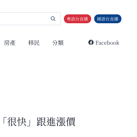
粵語台直播
國語台直播
房產
移民
分類
Facebook
「很快」跟進漲價