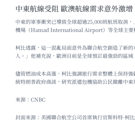
中東航線受阻 歐澳航線需求意外激增
中東的軍事衝突已導致全球超過25,000班航班取消，上百
機場（Hamad International Airpor
柯比透露，這一混亂局面意外為聯合航空創造了新的市
人。」他補充說，歐洲目前是全球預訂最強勁的區域
儘管燃油成本高漲，柯比強調旅行需求整體上保持強
統特朗普政府商談，研究派遣包機協助公民撤離中東
來源：CNBC
封面來源：美國聯合航空公司首席執行官斯科特·柯比