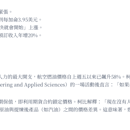
緊張。
每加侖3.95美元。
很快就會開始」上漲。
訂收入年增20%。
於人力的最大開支，航空燃油價格自上週五以來已飆升58%。柯
of Engineering and Applied Sciences）的一
期保值，即利用期貨合約鎖定價格。柯比解釋：「現在沒有
差指的是原油與提煉後產品（如汽油）之間的價格差異。這意味著