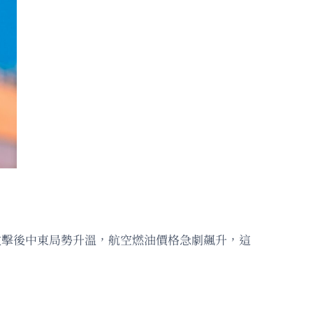
伊朗發動攻擊後中東局勢升溫，航空燃油價格急劇飆升，這