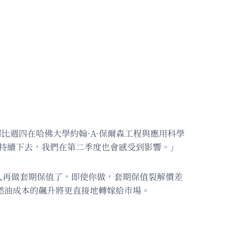
比週四在哈佛大學約翰·A·保爾森工程與應用科學
場活動後直言：「如果持續下去，我們在第二季度也會感受到影響。」
人再做套期保值了，即使你做，套期保值裂解價差
，燃油成本的飆升將更直接地轉嫁給市場。