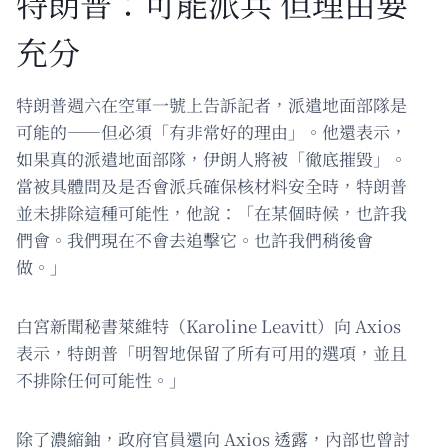
特朗普：可能派兵 但理由要
充分
特朗普週六在空軍一號上告訴記者，派遣地面部隊是
可能的——但必須「有非常好的理由」。他還表示，
如果真的派遣地面部隊，伊朗人將被「徹底摧毀」。
當被具體問及是否會派兵確保核材料安全時，特朗普
並未排除這種可能性，他說：「在某個時候，也許我
們會。我們現在不會去追擊它。也許我們稍後會
做。」
白宮新聞秘書萊維特（Karoline Leavitt）向 Axios
表示，特朗普「明智地保留了所有可用的選項，並且
不排除任何可能性。」
除了濃縮鈾，政府官員還向 Axios 透露，內部也曾討