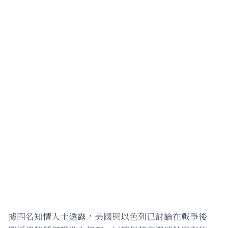
據四名知情人士透露，美國與以色列已討論在戰爭後