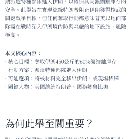
期派遣特種部隊進入伊朗，以確保其高濃縮鈾庫存的
安全。此舉旨在實現總統特朗普阻止伊朗獲得核武的
關鍵戰爭目標，但任何奪取行動都意味著美以地面部
隊需在戰時深入伊朗境內防禦森嚴的地下設施，風險
極高。
本文核心內容：
· 核心目標：奪取伊朗450公斤的60%濃縮鈾庫存
· 行動方案：派遣特種部隊進入伊朗
· 可能選項：將核材料完全移出伊朗，或現場稀釋
· 關鍵人物：美國總統特朗普、國務卿魯比奧
為何此舉至關重要？