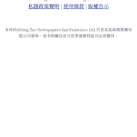
私隱政策聲明
|
使⽤條款
|
版權告⽰
本材料由Sing Tao Newspapers San Francisco Ltd.代表星島新聞集團有
限公司發佈，更多相關信息可從華盛頓特區司法部獲得。