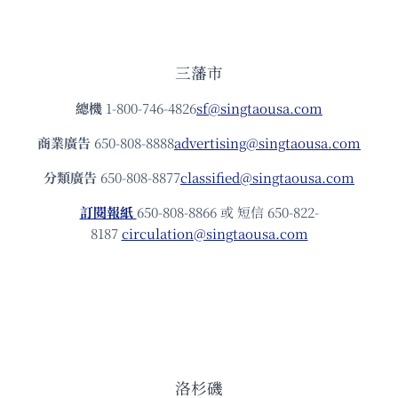
三藩市
總機
1-800-746-4826
sf@singtaousa.com
商業廣告
650-808-8888
advertising@singtaousa.com
分類廣告
650-808-8877
classified@singtaousa.com
訂閱報紙
650-808-8866 或 短信 650-822-
8187
circulation@singtaousa.com
洛杉磯