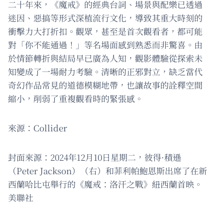
二十年來，《魔戒》的經典台詞、場景與配樂已透過
迷因、惡搞等形式深植流行文化，導致其重大時刻的
衝擊力大打折扣。觀眾，甚至是首次觀看者，都可能
對「你不能通過！」等名場面感到熟悉而非驚喜。由
於情節轉折與結局早已廣為人知，觀影體驗從探索未
知變成了一場耐力考驗。清晰的正邪對立，缺乏當代
奇幻作品常見的道德模糊地帶，也讓故事的詮釋空間
縮小，削弱了重複觀看時的緊張感。
來源：Collider
封面來源：2024年12月10日星期二，彼得·積遜
（Peter Jackson）（右）和菲利帕鮑恩斯出席了在新
西蘭哈比屯舉行的《魔戒：洛汗之戰》紐西蘭首映。
美聯社