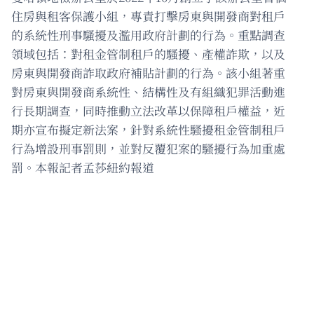
住房與租客保護小組，專責打擊房東與開發商對租戶
的系統性刑事騷擾及濫用政府計劃的行為。重點調查
領域包括：對租金管制租戶的騷擾、產權詐欺，以及
房東與開發商詐取政府補貼計劃的行為。該小組著重
對房東與開發商系統性、結構性及有組織犯罪活動進
行長期調查，同時推動立法改革以保障租戶權益，近
期亦宣布擬定新法案，針對系統性騷擾租金管制租戶
行為增設刑事罰則，並對反覆犯案的騷擾行為加重處
罰。本報記者孟莎紐約報道