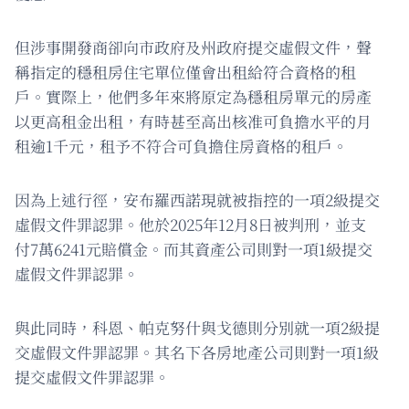
但涉事開發商卻向市政府及州政府提交虛假文件，聲
稱指定的穩租房住宅單位僅會出租給符合資格的租
戶。實際上，他們多年來將原定為穩租房單元的房產
以更高租金出租，有時甚至高出核准可負擔水平的月
租逾1千元，租予不符合可負擔住房資格的租戶。
因為上述行徑，安布羅西諾現就被指控的一項2級提交
虛假文件罪認罪。他於2025年12月8日被判刑，並支
付7萬6241元賠償金。而其資產公司則對一項1級提交
虛假文件罪認罪。
與此同時，科恩、帕克努什與戈德則分別就一項2級提
交虛假文件罪認罪。其名下各房地產公司則對一項1級
提交虛假文件罪認罪。