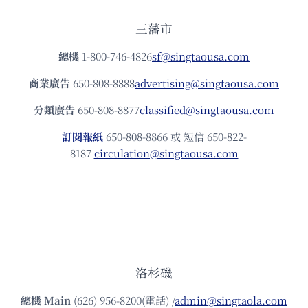
三藩市
總機
1-800-746-4826
sf@singtaousa.com
商業廣告
650-808-8888
advertising@singtaousa.com
分類廣告
650-808-8877
classified@singtaousa.com
訂閱報紙
650-808-8866 或 短信 650-822-
8187
circulation@singtaousa.com
洛杉磯
總機
Main
(626) 956-8200(電話) /
admin@singtaola.com