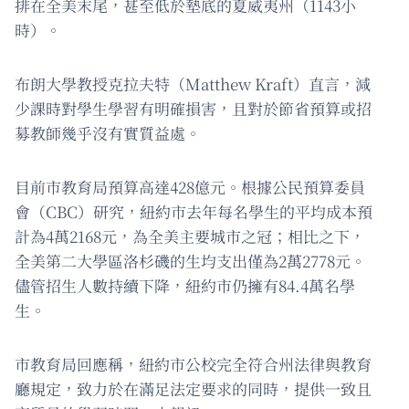
排在全美末尾，甚至低於墊底的夏威夷州（1143小
時）。
布朗大學教授克拉夫特（Matthew Kraft）直言，減
少課時對學生學習有明確損害，且對於節省預算或招
募教師幾乎沒有實質益處。
目前市教育局預算高達428億元。根據公民預算委員
會（CBC）研究，紐約市去年每名學生的平均成本預
計為4萬2168元，為全美主要城市之冠；相比之下，
全美第二大學區洛杉磯的生均支出僅為2萬2778元。
儘管招生人數持續下降，紐約市仍擁有84.4萬名學
生。
市教育局回應稱，紐約市公校完全符合州法律與教育
廳規定，致力於在滿足法定要求的同時，提供一致且