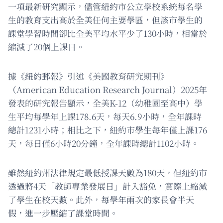
一項最新研究顯示，儘管紐約市公立學校系統每名學
生的教育支出高於全美任何主要學區，但該市學生的
課堂學習時間卻比全美平均水平少了130小時，相當於
縮減了20個上課日。
據《紐約郵報》引述《美國教育研究期刊》
（American Education Research Journal）2025年
發表的研究報告顯示，全美K-12（幼稚園至高中）學
生平均每學年上課178.6天，每天6.9小時，全年課時
總計1231小時；相比之下，紐約市學生每年僅上課176
天，每日僅6小時20分鐘，全年課時總計1102小時。
雖然紐約州法律規定最低授課天數為180天，但紐約市
透過將4天「教師專業發展日」計入豁免，實際上縮減
了學生在校天數。此外，每學年兩次的家長會半天
假，進一步壓縮了課堂時間。