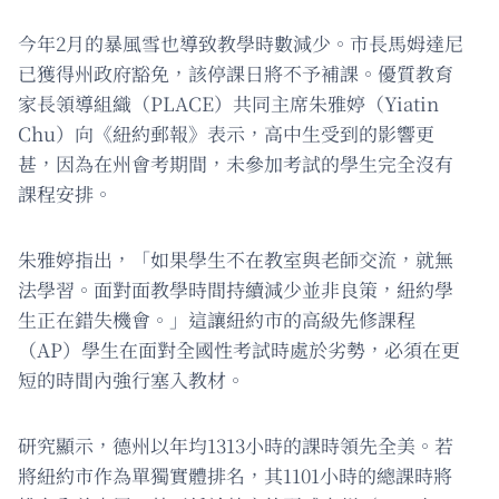
今年2月的暴風雪也導致教學時數減少。市長馬姆達尼
已獲得州政府豁免，該停課日將不予補課。優質教育
家長領導組織（PLACE）共同主席朱雅婷（Yiatin
Chu）向《紐約郵報》表示，高中生受到的影響更
甚，因為在州會考期間，未參加考試的學生完全沒有
課程安排。
朱雅婷指出，「如果學生不在教室與老師交流，就無
法學習。面對面教學時間持續減少並非良策，紐約學
生正在錯失機會。」這讓紐約市的高級先修課程
（AP）學生在面對全國性考試時處於劣勢，必須在更
短的時間內強行塞入教材。
研究顯示，德州以年均1313小時的課時領先全美。若
將紐約市作為單獨實體排名，其1101小時的總課時將