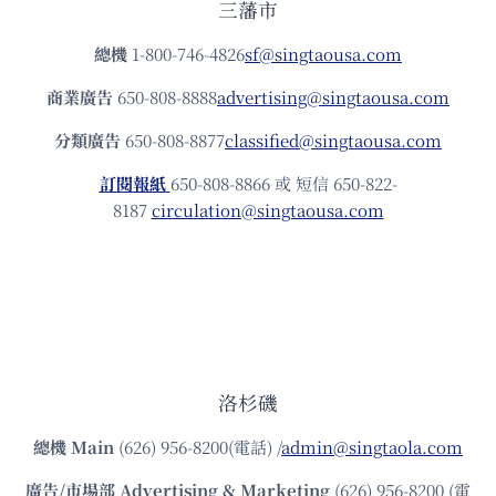
三藩市
總機
1-800-746-4826
sf@singtaousa.com
商業廣告
650-808-8888
advertising@singtaousa.com
分類廣告
650-808-8877
classified@singtaousa.com
訂閱報紙
650-808-8866 或 短信 650-822-
8187
circulation@singtaousa.com
洛杉磯
總機
Main
(626) 956-8200(電話) /
admin@singtaola.com
廣告/市場部
Advertising & Marketing
(626) 956-8200 (電