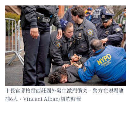
市長官邸格雷西莊園外發生激烈衝突，警方在現場逮
捕6人。Vincent Alban/紐約時報