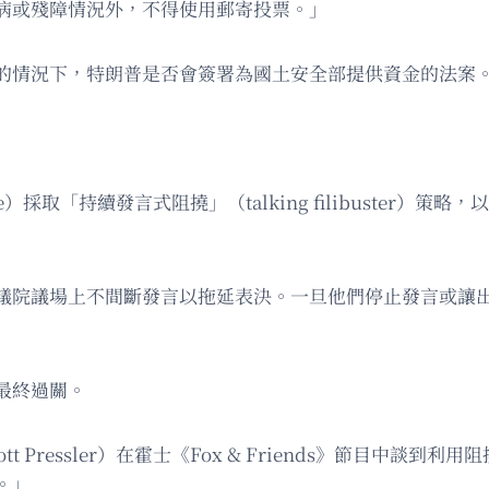
病或殘障情況外，不得使用郵寄投票。」
的情況下，特朗普是否會簽署為國土安全部提供資金的法案
採取「持續發言式阻撓」（talking filibuster）策略，
議院議場上不間斷發言以拖延表決。一旦他們停止發言或讓出
最終過關。
ressler）在霍士《Fox & Friends》節目中談到利用
。」