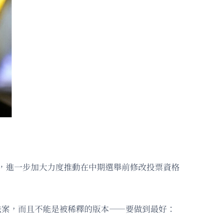
法律，進一步加大力度推動在中期選舉前修改投票資格
其他法案，而且不能是被稀釋的版本——要做到最好：