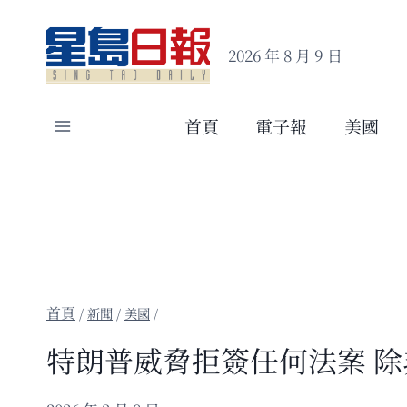
Skip
to
2026 年 8 月 9 日
content
首頁
電子報
美國
/
新聞
/
美國
/
特朗普威脅拒簽任何法案 