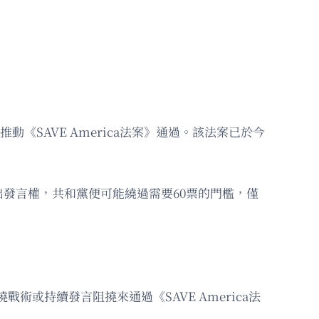
。
以推動《SAVE America法案》通過。該法案已於今
發言權，共和黨便可能繞過需要60票的門檻，僅
阻撓戰術或持續發言阻撓來通過《SAVE America法