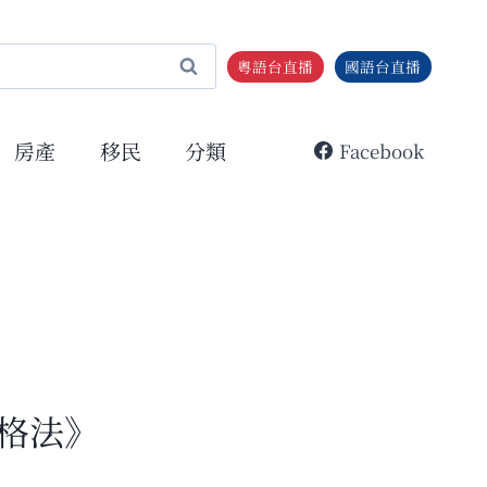
粵語台直播
國語台直播
房產
移民
分類
Facebook
格法》