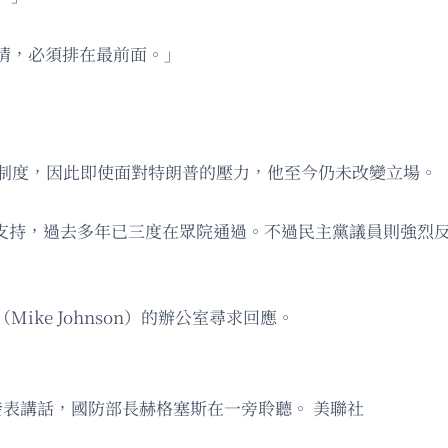
情，必須排在最前面。」
檻制度，因此即使面對特朗普的壓力，他至今仍未改變立場。
得廣泛支持，過去多年已三度在眾院通過。不過民主黨議員則強
ke Johnson）的辦公室尋求回應。
發表講話，國防部長赫格塞斯在一旁聆聽。 美聯社