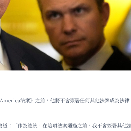
 America法案》之前，他將不會簽署任何其他法案成為
al發文寫道：「作為總統，在這項法案通過之前，我不會簽署