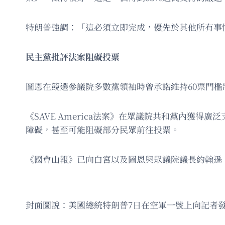
特朗普強調：「這必須立即完成，優先於其他所有事
民主黨批評法案阻礙投票
圖恩在競選參議院多數黨領袖時曾承諾維持60票門
《SAVE America法案》在眾議院共和黨內獲
障礙，甚至可能阻礙部分民眾前往投票。
《國會山報》已向白宮以及圖恩與眾議院議長約翰遜（Mi
封面圖說：美國總統特朗普7日在空軍一號上向記者