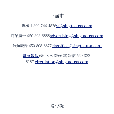
三藩市
總機
1-800-746-4826
sf@singtaousa.com
商業廣告
650-808-8888
advertising@singtaousa.com
分類廣告
650-808-8877
classified@singtaousa.com
訂閱報紙
650-808-8866 或 短信 650-822-
8187
circulation@singtaousa.com
洛杉磯