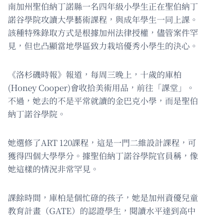
南加州聖伯納丁諾縣一名四年級小學生正在聖伯納丁
諾谷學院攻讀大學藝術課程，與成年學生一同上課。
該種特殊錄取方式是根據加州法律授權，儘管案件罕
見，但也凸顯當地學區致力栽培優秀小學生的決心。
《洛杉磯時報》報道，每周三晚上，十歲的庫柏
(Honey Cooper)會收拾美術用品，前往「課堂」。
不過，她去的不是平常就讀的金巴克小學，而是聖伯
納丁諾谷學院。
她選修了ART 120課程，這是一門二維設計課程，可
獲得四個大學學分。據聖伯納丁諾谷學院官員稱，像
她這樣的情況非常罕見。
課餘時間，庫柏是個忙碌的孩子，她是加州資優兒童
教育計畫（GATE）的認證學生，閱讀水平達到高中