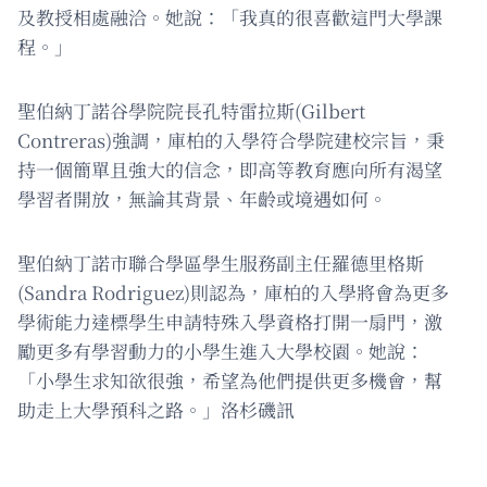
及教授相處融洽。她說：「我真的很喜歡這門大學課
程。」
聖伯納丁諾谷學院院長孔特雷拉斯(Gilbert
Contreras)強調，庫柏的入學符合學院建校宗旨，秉
持一個簡單且強大的信念，即高等教育應向所有渴望
學習者開放，無論其背景、年齡或境遇如何。
聖伯納丁諾市聯合學區學生服務副主任羅德里格斯
(Sandra Rodriguez)則認為，庫柏的入學將會為更多
學術能力達標學生申請特殊入學資格打開一扇門，激
勵更多有學習動力的小學生進入大學校園。她說：
「小學生求知欲很強，希望為他們提供更多機會，幫
助走上大學預科之路。」洛杉磯訊