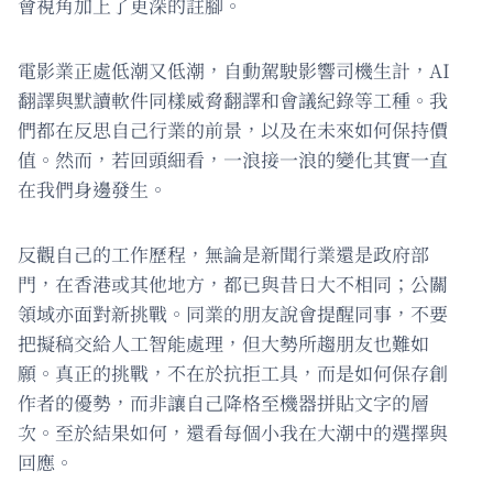
會視角加上了更深的註腳。
電影業正處低潮又低潮，自動駕駛影響司機生計，AI
翻譯與默讀軟件同樣威脅翻譯和會議紀錄等工種。我
們都在反思自己行業的前景，以及在未來如何保持價
值。然而，若回頭細看，一浪接一浪的變化其實一直
在我們身邊發生。
反觀自己的工作歷程，無論是新聞行業還是政府部
門，在香港或其他地方，都已與昔日大不相同；公關
領域亦面對新挑戰。同業的朋友說會提醒同事，不要
把擬稿交給人工智能處理，但大勢所趨朋友也難如
願。真正的挑戰，不在於抗拒工具，而是如何保存創
作者的優勢，而非讓自己降格至機器拼貼文字的層
次。至於結果如何，還看每個小我在大潮中的選擇與
回應。