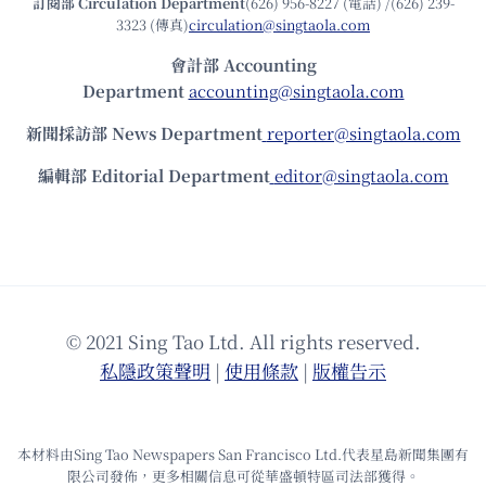
訂閱部 Circulation Department
(626) 956-8227 (電話) /(626) 239-
3323 (傳真)
circulation@singtaola.com
會計部 Accounting
Department
accounting@singtaola.com
新聞採訪部 News Department
reporter@singtaola.com
編輯部 Editorial Department
editor@singtaola.com
© 2021 Sing Tao Ltd. All rights reserved.
私隱政策聲明
|
使⽤條款
|
版權告⽰
本材料由Sing Tao Newspapers San Francisco Ltd.代表星島新聞集團有
限公司發佈，更多相關信息可從華盛頓特區司法部獲得。