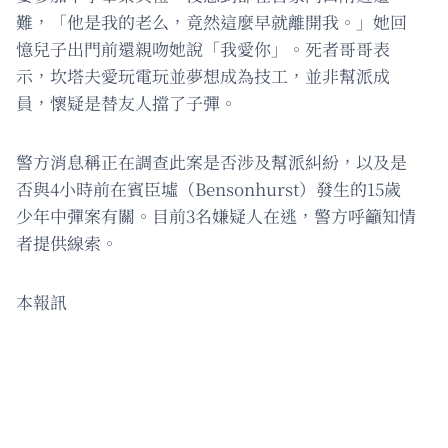
難，「他是我的老么，竟然這麼早就離開我。」她回
憶兒子出門前還親吻她說「我愛你」。死者哥哥表
示，坎塔夫愛玩電玩並夢想成為技工，並非幫派成
員，懷疑是替友人擋了子彈。
警方消息稱正在調查此案是否涉及幫派糾紛，以及是
否與4小時前在賓臣墟（Bensonhurst）發生的15歲
少年中彈案有關。目前3名嫌疑人在逃，警方呼籲知情
者提供線索。
本報訊