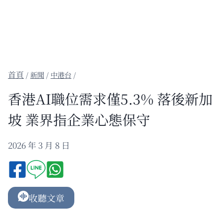
/
新聞
/
中港台
/
香港AI職位需求僅5.3% 落後新加
坡 業界指企業心態保守
2026 年 3 月 8 日
收聽文章