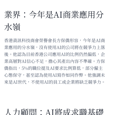
業界：今年是AI商業應用分
水嶺
香港資訊科技商會榮譽會長方保僑形容，今年是AI商
業應用的分水嶺，沒有使用AI的公司將在競爭力上落
後。他認為目前香港公司應用AI的比例仍然偏低，企
業高層對AI信心不足，擔心其產出內容不準確。方保
僑指出，5%的職位提及AI要求比例算低，部分僱主
心態保守，甚至認為使用AI寫作如同作弊。他強調未
來是AI世代，不使用AI的員工或企業將缺乏競爭力。
人力顧問：AI將成求職基礎