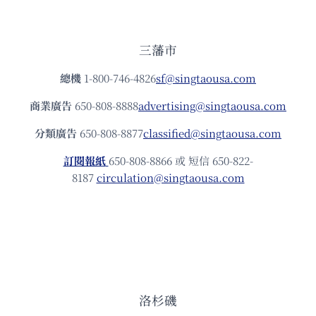
三藩市
總機
1-800-746-4826
sf@singtaousa.com
商業廣告
650-808-8888
advertising@singtaousa.com
分類廣告
650-808-8877
classified@singtaousa.com
訂閱報紙
650-808-8866 或 短信 650-822-
8187
circulation@singtaousa.com
洛杉磯