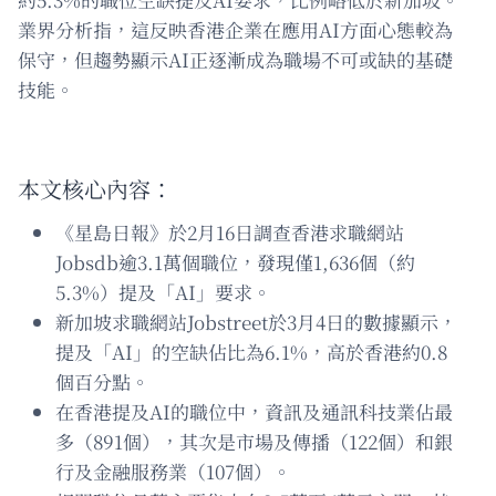
業界分析指，這反映香港企業在應用AI方面心態較為
保守，但趨勢顯示AI正逐漸成為職場不可或缺的基礎
技能。
本文核心內容：
《星島日報》於2月16日調查香港求職網站
Jobsdb逾3.1萬個職位，發現僅1,636個（約
5.3%）提及「AI」要求。
新加坡求職網站Jobstreet於3月4日的數據顯示，
提及「AI」的空缺佔比為6.1%，高於香港約0.8
個百分點。
在香港提及AI的職位中，資訊及通訊科技業佔最
多（891個），其次是市場及傳播（122個）和銀
行及金融服務業（107個）。