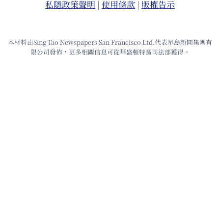
私隱政策聲明
|
使⽤條款
|
版權告⽰
本材料由Sing Tao Newspapers San Francisco Ltd.代表星島新聞集團有
限公司發佈，更多相關信息可從華盛頓特區司法部獲得。