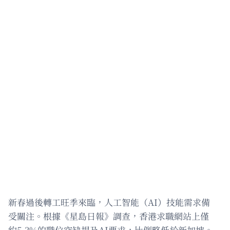
新春過後轉工旺季來臨，人工智能（AI）技能需求備
受關注。根據《星島日報》調查，香港求職網站上僅
約5.3%的職位空缺提及AI要求，比例略低於新加坡。