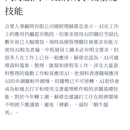
技能
合眾人事顧問有限公司總經理蘇偉忠表示，AI在工作
上的應用仍屬起步階段，但要求使用AI的職位空缺比
數年前已大幅增加。現時高層管理職位被要求有能力
使用AI較為普遍，中低層員工雖未必有明文要求，但
很多人在工作上已有一般應用。蘇偉忠認為，AI可處
理資料蒐集、整理、匯報和排程等工作，涉及大量資
料整理的後勤工作較易應用AI。他預料香港職場應用
AI的步調雖較外國慢，但趨勢已不可逆轉，AI很快會
成為如過去打字和使用文書處理軟件般的求職基礎技
能。對於今年轉工潮，蘇偉忠建議打工仔在經濟環境
不明朗下應謹慎，避免「裸辭」，最好「騎牛搵
馬」。