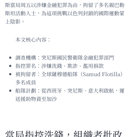
斯當局周五以涉嫌金融犯罪為由，拘留了多名親巴勒
斯坦活動人士，為這項挑戰以色列封鎖的國際運動蒙
上陰影。
本文核心內容：
調查機構：突尼斯國民警衛隊金融犯罪部門
指控罪名：涉嫌洗錢、欺詐、濫用捐款
被拘留者：全球薩穆德船隊（Samud Flotilla）
多名成員
船隊計劃：從西班牙、突尼斯、意大利啟航，運
送援助物資至加沙
當局指控洗錢，組織者批政