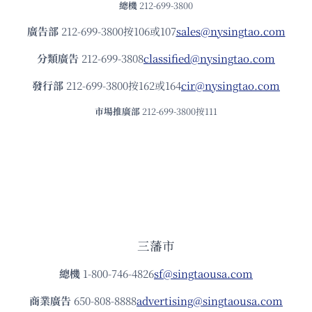
總機
212-699-3800
廣告部
212-699-3800按106或107
sales@nysingtao.com
分類廣告
212-699-3808
classified@nysingtao.com
發⾏部
212-699-3800按162或164
cir@nysingtao.com
市場推廣部
212-699-3800按111
三藩市
總機
1-800-746-4826
sf@singtaousa.com
商業廣告
650-808-8888
advertising@singtaousa.com