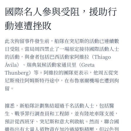
國際名人參與受阻，援助行
動連遭挫敗
此次拘留事件發生前，船隊在突尼斯的活動已連續數
日受阻。當局周四禁止了一場原定接待國際活動人士
的活動，與會者包括巴西活動家阿維拉（Thiago
Ávila）、瑞典氣候活動家通貝里（Greta
Thunberg）等。阿維拉的團隊更表示，他周五從突
尼斯飛往阿姆斯特丹途中，在布魯塞爾機場也遭到拘
留。
據悉，新船隊計劃集結超過千名活動人士，包括醫
生、戰爭罪行調查員和工程師，並有陸地車隊支援，
預計從西班牙、突尼斯和意大利啟航。然而，聯合國
雖指出有大量人道物資在加沙過境點積壓，但以色列