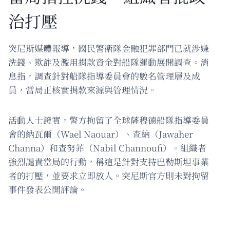
治打壓
突尼斯媒體報導，國民警衛隊金融犯罪部門已就涉嫌
洗錢、欺詐及濫用捐款資金對船隊運動展開調查。消
息指，調查針對船隊指導委員會的數名管理層及成
員，當局正核實捐款來源與管理情況。
活動人士證實，警方拘留了全球薩穆德船隊指導委員
會的納瓦爾（Wael Naouar）、查納（Jawaher
Channa）和查努菲（Nabil Channoufi）。組織者
強烈譴責當局的行動，稱這是針對支持巴勒斯坦事業
者的打壓，並要求立即放人。突尼斯官方則未對拘留
事件發表公開評論。