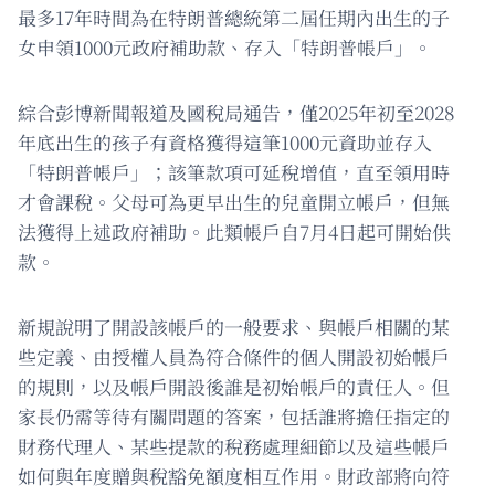
最多17年時間為在特朗普總統第二屆任期內出生的子
女申領1000元政府補助款、存入「特朗普帳戶」。
綜合彭博新聞報道及國稅局通告，僅2025年初至2028
年底出生的孩子有資格獲得這筆1000元資助並存入
「特朗普帳戶」；該筆款項可延稅增值，直至領用時
才會課稅。父母可為更早出生的兒童開立帳戶，但無
法獲得上述政府補助。此類帳戶自7月4日起可開始供
款。
新規說明了開設該帳戶的一般要求、與帳戶相關的某
些定義、由授權人員為符合條件的個人開設初始帳戶
的規則，以及帳戶開設後誰是初始帳戶的責任人。但
家長仍需等待有關問題的答案，包括誰將擔任指定的
財務代理人、某些提款的稅務處理細節以及這些帳戶
如何與年度贈與稅豁免額度相互作用。財政部將向符