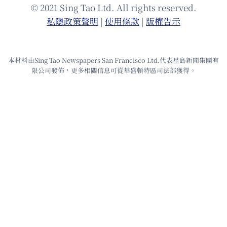
© 2021 Sing Tao Ltd. All rights reserved.
私隱政策聲明
|
使⽤條款
|
版權告⽰
本材料由Sing Tao Newspapers San Francisco Ltd.代表星島新聞集團有
限公司發佈，更多相關信息可從華盛頓特區司法部獲得。