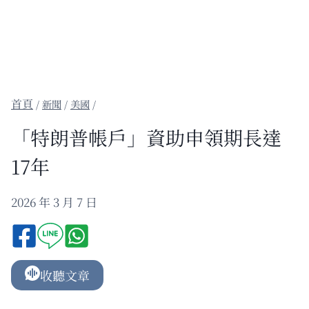
/
新聞
/
美國
/
「特朗普帳戶」資助申領期長達
17年
2026 年 3 月 7 日
收聽文章