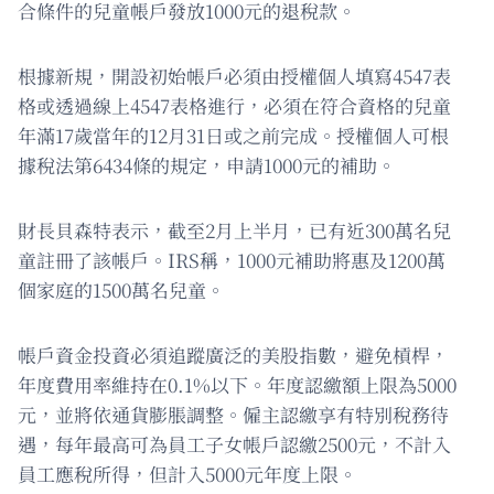
合條件的兒童帳戶發放1000元的退稅款。
根據新規，開設初始帳戶必須由授權個人填寫4547表
格或透過線上4547表格進行，必須在符合資格的兒童
年滿17歲當年的12月31日或之前完成。授權個人可根
據稅法第6434條的規定，申請1000元的補助。
財長貝森特表示，截至2月上半月，已有近300萬名兒
童註冊了該帳戶。IRS稱，1000元補助將惠及1200萬
個家庭的1500萬名兒童。
帳戶資金投資必須追蹤廣泛的美股指數，避免槓桿，
年度費用率維持在0.1%以下。年度認繳額上限為5000
元，並將依通貨膨脹調整。僱主認繳享有特別稅務待
遇，每年最高可為員工子女帳戶認繳2500元，不計入
員工應稅所得，但計入5000元年度上限。