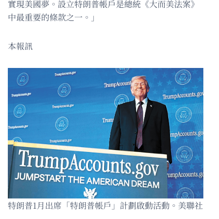
實現美國夢。設立特朗普帳戶是總統《大而美法案》
中最重要的條款之一。」
本報訊
特朗普1月出席「特朗普帳戶」計劃啟動活動。美聯社