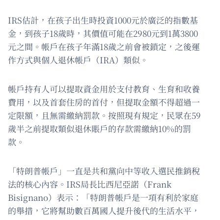
IRS估計，在孩子出生時投資1000元於廣泛的指數基
金，到孩子18歲時，其價值可能在2980元到1萬3800
元之間。帳戶在孩子年滿18歲之前會被鎖定，之後運
作方式與個人退休帳戶（IRA）類似。
帳戶持有人可以提取資金用於支付教育、生育和收養
費用，以及首套住房的首付，但提取金額不得超過一
定限額，且無需繳納罰款。按照現有規定，民眾在59
歲半之前提取類似退休賬戶的存款需繳納10%的罰
款。
「特朗普帳戶」一直是共和黨向中等收入選民推銷稅
法的核心內容。IRS局長比西尼亞諾（Frank
Bisignano）表示：「特朗普帳戶是一項有利於家庭
的舉措，它將幫助數百萬國人提升後代的生活水平，