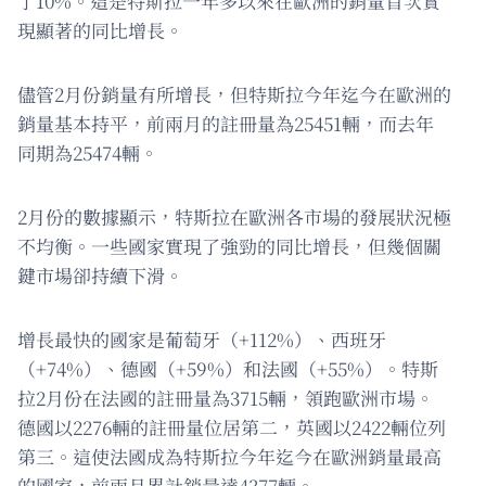
了10%。這是特斯拉一年多以來在歐洲的銷量首次實
現顯著的同比增長。
儘管2月份銷量有所增長，但特斯拉今年迄今在歐洲的
銷量基本持平，前兩月的註冊量為25451輛，而去年
同期為25474輛。
2月份的數據顯示，特斯拉在歐洲各市場的發展狀況極
不均衡。一些國家實現了強勁的同比增長，但幾個關
鍵市場卻持續下滑。
增長最快的國家是葡萄牙（+112%）、西班牙
（+74%）、德國（+59%）和法國（+55%）。特斯
拉2月份在法國的註冊量為3715輛，領跑歐洲市場。
德國以2276輛的註冊量位居第二，英國以2422輛位列
第三。這使法國成為特斯拉今年迄今在歐洲銷量最高
的國家，前兩月累計銷量達4377輛。