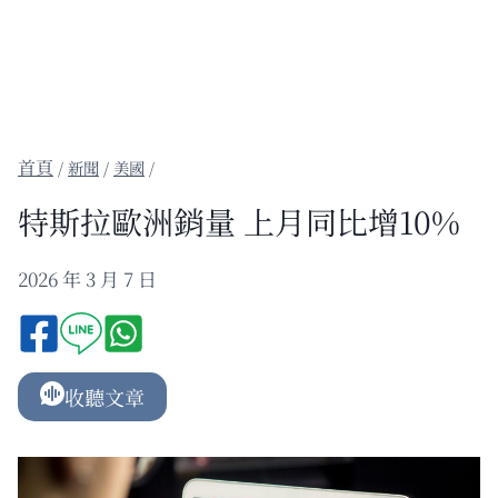
/
新聞
/
美國
/
特斯拉歐洲銷量 上月同比增10%
2026 年 3 月 7 日
收聽文章