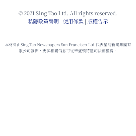
© 2021 Sing Tao Ltd. All rights reserved.
私隱政策聲明
|
使⽤條款
|
版權告⽰
本材料由Sing Tao Newspapers San Francisco Ltd.代表星島新聞集團有
限公司發佈，更多相關信息可從華盛頓特區司法部獲得。