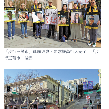
「步行三藩市」此前集會，要求提高行人安全。「步
行三藩市」臉書