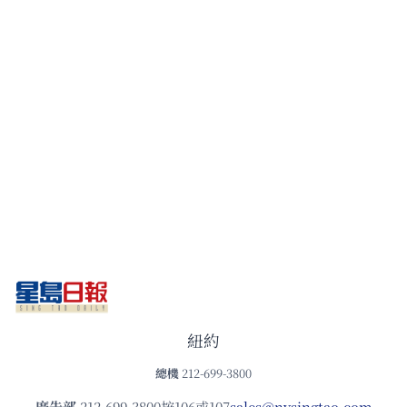
紐約
總機
212-699-3800
廣告部
212-699-3800按106或107
sales@nysingtao.com