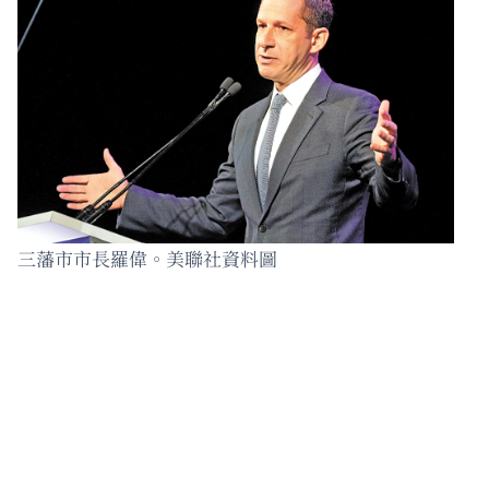
三藩市市長羅偉。美聯社資料圖