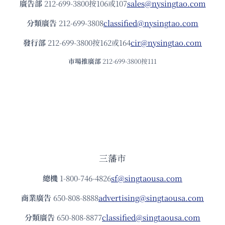
廣告部
212-699-3800按106或107
sales@nysingtao.com
分類廣告
212-699-3808
classified@nysingtao.com
發⾏部
212-699-3800按162或164
cir@nysingtao.com
市場推廣部
212-699-3800按111
三藩市
總機
1-800-746-4826
sf@singtaousa.com
商業廣告
650-808-8888
advertising@singtaousa.com
分類廣告
650-808-8877
classified@singtaousa.com