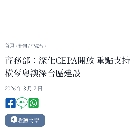
/
新聞
/
中港台
/
商務部：深化CEPA開放 重點支持
橫琴粵澳深合區建設
2026 年 3 月 7 日
收聽文章