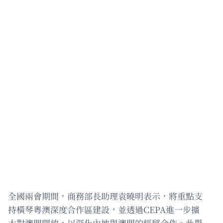
全國兩會期間，商務部長助理袁曉明表示，將重點支
持橫琴粵澳深度合作區建設，並透過CEPA進一步擴
大對澳門開放，以深化內地與澳門的經貿合作。此舉