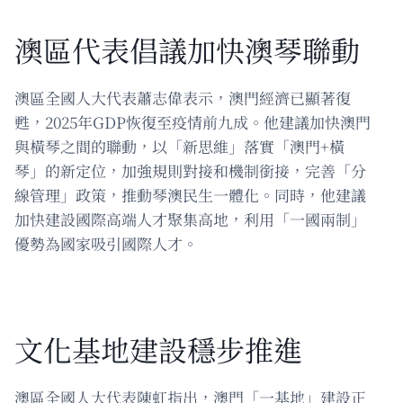
澳區代表倡議加快澳琴聯動
澳區全國人大代表蕭志偉表示，澳門經濟已顯著復
甦，2025年GDP恢復至疫情前九成。他建議加快澳門
與橫琴之間的聯動，以「新思維」落實「澳門+橫
琴」的新定位，加強規則對接和機制銜接，完善「分
線管理」政策，推動琴澳民生一體化。同時，他建議
加快建設國際高端人才聚集高地，利用「一國兩制」
優勢為國家吸引國際人才。
文化基地建設穩步推進
澳區全國人大代表陳虹指出，澳門「一基地」建設正