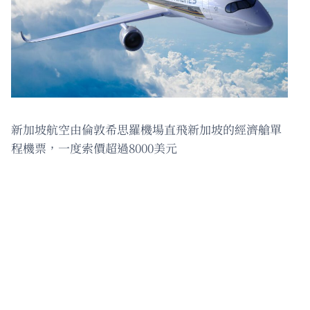
新加坡航空由倫敦希思羅機場直飛新加坡的經濟艙單
程機票，一度索價超過8000美元