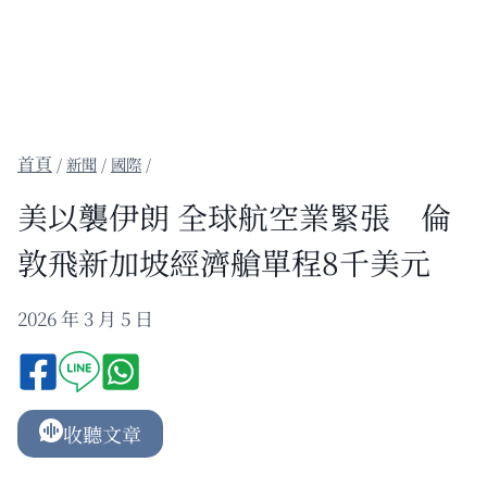
/
新聞
/
國際
/
美以襲伊朗 全球航空業緊張 倫
敦飛新加坡經濟艙單程8千美元
2026 年 3 月 5 日
收聽文章