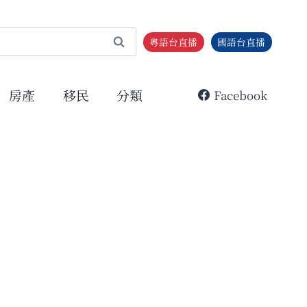
粵語台直播
國語台直播
房產
移民
分類
Facebook