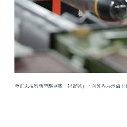
金正恩視察新型驅逐艦「崔賢號」，向外界展示海上