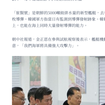
「崔賢號」是朝鮮的5000噸級排水量的新型艦艇，
枚導彈。韓國軍方指當日有監測到導彈發射跡象。韓
上，也能在海上同時大量發射導彈的能力。
朝中社報道，金正恩在參與試航視察後表示，艦艇機
意，「我們海軍將具備強大攻擊力」。