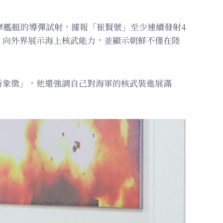
摩艦艇的導彈試射，據報「崔賢號」至少連續發射4
，向外界展示海上核武能力，並顯示朝鮮不僅在陸
新象徵」，他還強調自己對海軍的核武裝進展滿