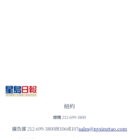
紐約
總機
212-699-3800
廣告部
212-699-3800按106或107
sales@nysingtao.com