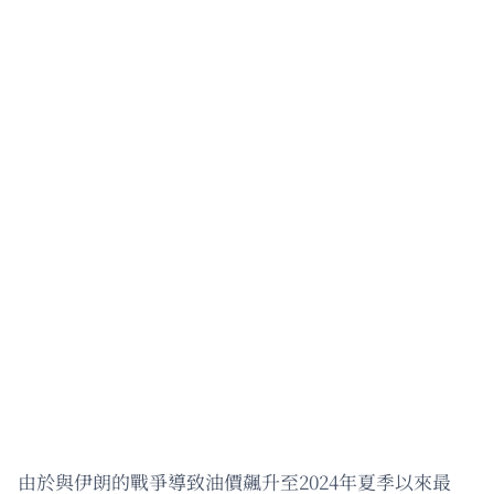
由於與伊朗的戰爭導致油價飆升至2024年夏季以來最