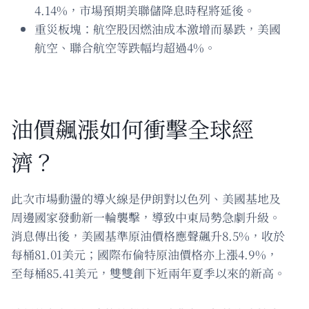
4.14%，市場預期美聯儲降息時程將延後。
重災板塊：航空股因燃油成本激增而暴跌，美國
航空、聯合航空等跌幅均超過4%。
油價飆漲如何衝擊全球經
濟？
此次市場動盪的導火線是伊朗對以色列、美國基地及
周邊國家發動新一輪襲擊，導致中東局勢急劇升級。
消息傳出後，美國基準原油價格應聲飆升8.5%，收於
每桶81.01美元；國際布倫特原油價格亦上漲4.9%，
至每桶85.41美元，雙雙創下近兩年夏季以來的新高。