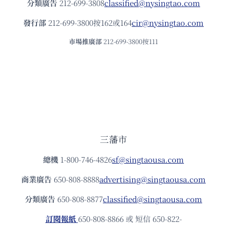
分類廣告
212-699-3808
classified@nysingtao.com
發⾏部
212-699-3800按162或164
cir@nysingtao.com
市場推廣部
212-699-3800按111
三藩市
總機
1-800-746-4826
sf@singtaousa.com
商業廣告
650-808-8888
advertising@singtaousa.com
分類廣告
650-808-8877
classified@singtaousa.com
訂閱報紙
650-808-8866 或 短信 650-822-