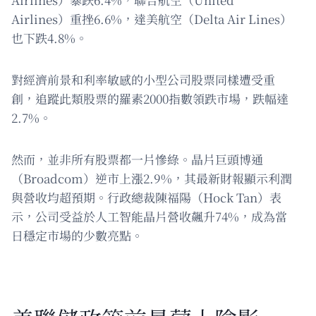
Airlines）重挫6.6%，達美航空（Delta Air Lines）
也下跌4.8%。
對經濟前景和利率敏感的小型公司股票同樣遭受重
創，追蹤此類股票的羅素2000指數領跌市場，跌幅達
2.7%。
然而，並非所有股票都一片慘綠。晶片巨頭博通
（Broadcom）逆市上漲2.9%，其最新財報顯示利潤
與營收均超預期。行政總裁陳福陽（Hock Tan）表
示，公司受益於人工智能晶片營收飆升74%，成為當
日穩定市場的少數亮點。