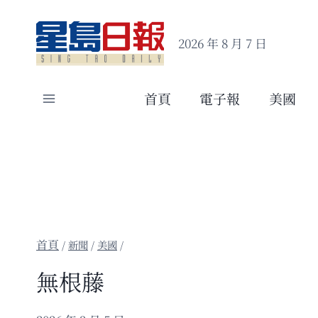
Skip
to
2026 年 8 月 7 日
content
首頁
電子報
美國
/
新聞
/
美國
/
無根藤