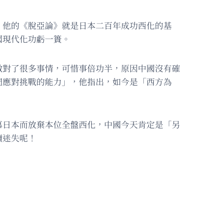
，他的《脫亞論》就是日本二百年成功西化的基
國現代化功虧一簣。
做對了很多事情，可惜事倍功半，原因中國沒有確
們應對挑戰的能力」，他指出，如今是「西方為
慕日本而放棄本位全盤西化，中國今天肯定是「另
續迷失呢！