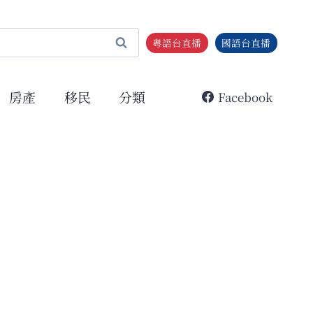
粵語台直播
國語台直播
房產
移民
分類
Facebook