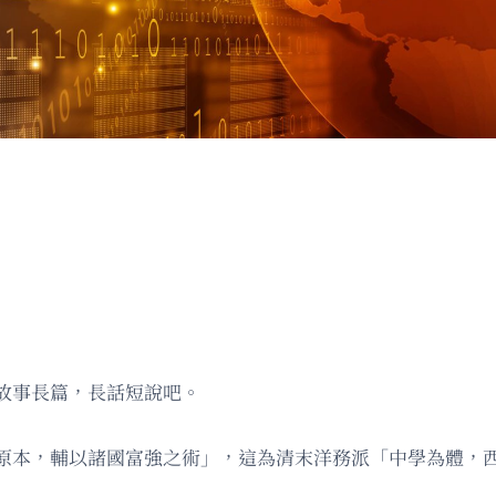
故事長篇，長話短說吧。
為原本，輔以諸國富強之術」，這為清末洋務派「中學為體，西