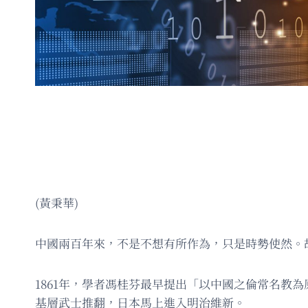
(黃秉華)
中國兩百年來，不是不想有所作為，只是時勢使然。
1861年，學者馮桂芬最早提出「以中國之倫常名教
基層武士推翻，日本馬上進入明治維新。