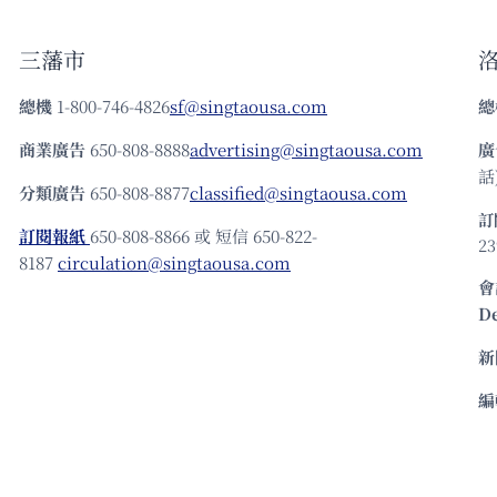
三藩市
總機
1-800-746-4826
sf@singtaousa.com
總
商業廣告
650-808-8888
advertising@singtaousa.com
廣
話)
分類廣告
650-808-8877
classified@singtaousa.com
訂
訂閱報紙
650-808-8866 或 短信 650-822-
23
8187
circulation@singtaousa.com
會
D
新
編