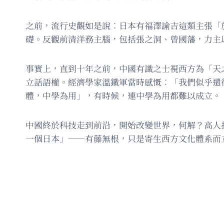
之前，流行史觀如是說︰日本有福澤諭吉這類主張「
礎。反觀前清洋務主腦，包括張之洞、曾國藩，力主
事實上，直到十年之前，中國有識之士視西方為「天
立話語權。經濟學家溫鐵軍當時感慨︰「我們似乎還
體，中學為用」，有時候，連中學為用都難以成立。
中國終於科技走到前沿，開始改變世界，何解？高人
一個日本」——有藤無根，只是寄生西方文化體系而