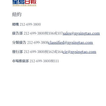
紐約
總機
212-699-3800
廣告部
212-699-3800按106或107
sales@nysingtao.com
分類廣告
212-699-3808
classified@nysingtao.com
發⾏部
212-699-3800按162或164
cir@nysingtao.com
市場推廣部
212-699-3800按111