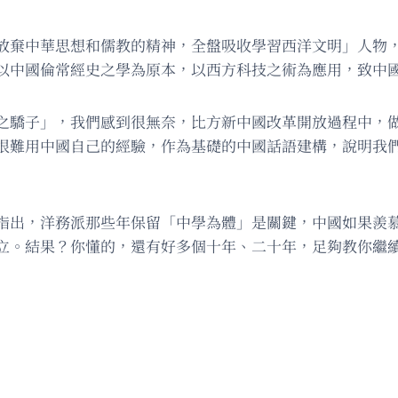
放棄中華思想和儒教的精神，全盤吸收學習西洋文明」人物
以中國倫常經史之學為原本，以西方科技之術為應用，致中
之驕子」，我們感到很無奈，比方新中國改革開放過程中，
很難用中國自己的經驗，作為基礎的中國話語建構，說明我
指出，洋務派那些年保留「中學為體」是關鍵，中國如果羨
立。結果？你懂的，還有好多個十年、二十年，足夠教你繼