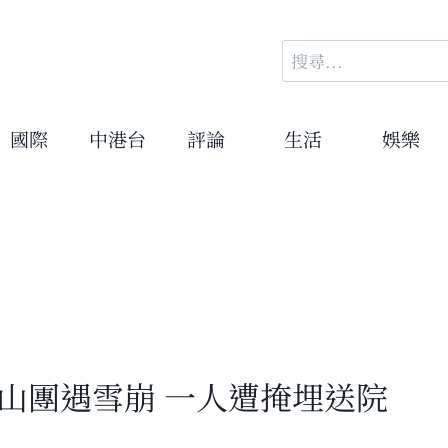
搜
尋
關
鍵
國際
中港台
評論
生活
娛樂
字:
登山團遇雪崩 一人遭掩埋送院