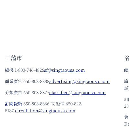
三藩市
總機
1-800-746-4826
sf@singtaousa.com
總
商業廣告
650-808-8888
advertising@singtaousa.com
廣
話)
分類廣告
650-808-8877
classified@singtaousa.com
訂
訂閱報紙
650-808-8866 或 短信 650-822-
23
8187
circulation@singtaousa.com
會
D