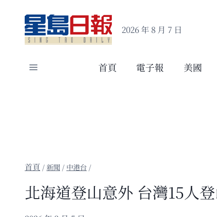
Skip
to
2026 年 8 月 7 日
content
首頁
電子報
美國
/
新聞
/
中港台
/
北海道登山意外 台灣15人