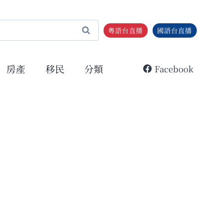
粵語台直播
國語台直播
房產
移民
分類
Facebook