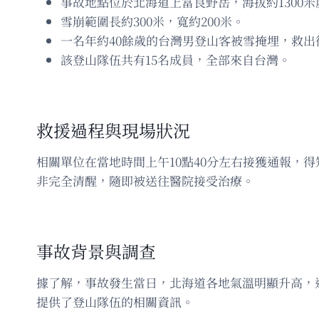
事故地點位於北海道上富良野岳，海拔約1300米
雪崩範圍長約300米，寬約200米。
一名年約40餘歲的台灣男登山客被雪掩埋，救出
該登山隊伍共有15名成員，全部來自台灣。
救援過程與現場狀況
相關單位在當地時間上午10點40分左右接獲通報，
非完全清醒，隨即被送往醫院接受治療。
事故背景與調查
據了解，事故發生當日，北海道各地氣溫明顯升高，
提供了登山隊伍的相關資訊。