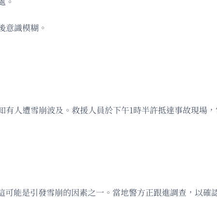
處。
後意識模糊。
得知有人遭雪崩波及。救援人員於下午1時半許抵達事故現場
這可能是引發雪崩的因素之一。當地警方正跟進調查，以確