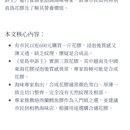
真偽花膠及了解其營養價值。
本文核心內容：
有市民以近600元購買一斤花膠，浸泡後質感又
薄又透，缺乏紋理，懷疑是合成品。
《星島申訴王》實測三款花膠，其中越南及中國
東海花膠浸泡後質感異常，專家指極可能是合成
花膠。
海味專家指出，合成花膠通常顏色雪白、厚薄一
致且切口整齊、完全沒有天然紋理及根部。
專家推薦紐西蘭鱈魚膠作為入門級之選，並建議
市民到相熟海味店，根據用途選購合適花膠。