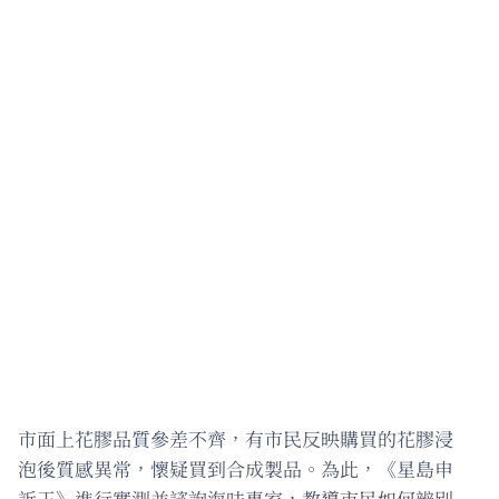
市面上花膠品質參差不齊，有市民反映購買的花膠浸
泡後質感異常，懷疑買到合成製品。為此，《星島申
訴王》進行實測並諮詢海味專家，教導市民如何辨別