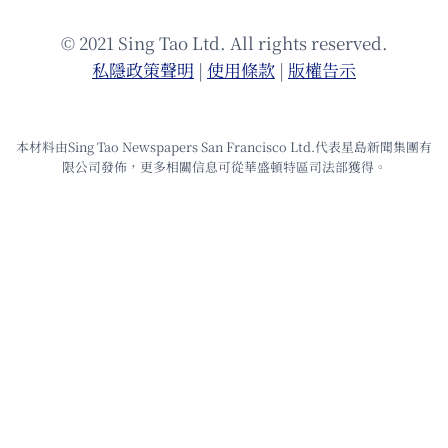
© 2021 Sing Tao Ltd. All rights reserved.
私隱政策聲明
|
使⽤條款
|
版權告⽰
本材料由Sing Tao Newspapers San Francisco Ltd.代表星島新聞集團有
限公司發佈，更多相關信息可從華盛頓特區司法部獲得。