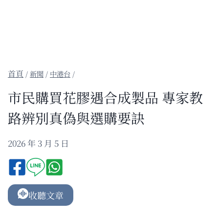
/
新聞
/
中港台
/
市民購買花膠遇合成製品 專家教
路辨別真偽與選購要訣
2026 年 3 月 5 日
收聽文章