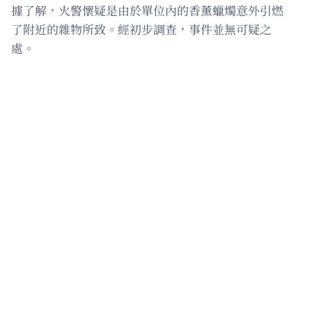
據了解，火警懷疑是由於單位內的香薰蠟燭意外引燃
了附近的雜物所致。經初步調查，事件並無可疑之
處。