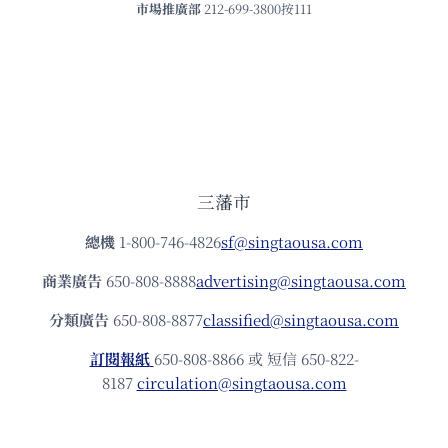
市場推廣部
212-699-3800按111
三藩市
總機
1-800-746-4826
sf@singtaousa.com
商業廣告
650-808-8888
advertising@singtaousa.com
分類廣告
650-808-8877
classified@singtaousa.com
訂閱報紙
650-808-8866 或 短信 650-822-
8187
circulation@singtaousa.com