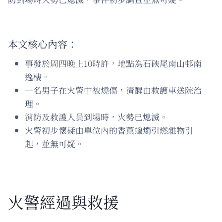
本文核心內容：
事發於周四晚上10時許，地點為石硤尾南山邨南
逸樓。
一名男子在火警中被燒傷，清醒由救護車送院治
理。
消防及救護人員到場時，火勢已熄滅。
火警初步懷疑由單位內的香薰蠟燭引燃雜物引
起，並無可疑。
火警經過與救援