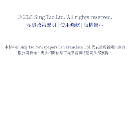
© 2021 Sing Tao Ltd. All rights reserved.
私隱政策聲明
|
使⽤條款
|
版權告⽰
本材料由Sing Tao Newspapers San Francisco Ltd.代表星島新聞集團有
限公司發佈，更多相關信息可從華盛頓特區司法部獲得。