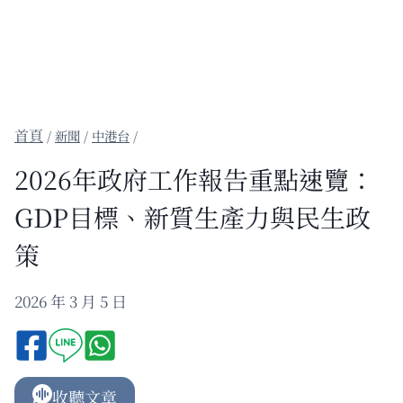
/
新聞
/
中港台
/
2026年政府工作報告重點速覽：
GDP目標、新質生產力與民生政
策
2026 年 3 月 5 日
收聽文章