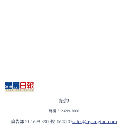
紐約
總機
212-699-3800
廣告部
212-699-3800按106或107
sales@nysingtao.com