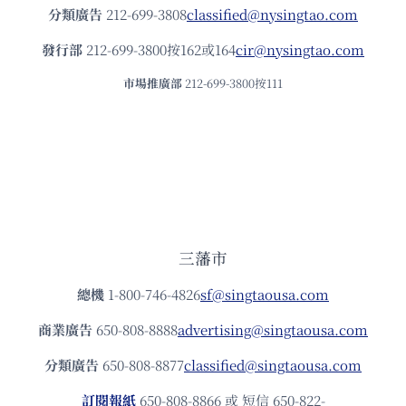
分類廣告
212-699-3808
classified@nysingtao.com
發⾏部
212-699-3800按162或164
cir@nysingtao.com
市場推廣部
212-699-3800按111
三藩市
總機
1-800-746-4826
sf@singtaousa.com
商業廣告
650-808-8888
advertising@singtaousa.com
分類廣告
650-808-8877
classified@singtaousa.com
訂閱報紙
650-808-8866 或 短信 650-822-