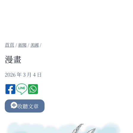
/
新聞
/
美國
/
漫畫
2026 年 3 月 4 日
收聽文章