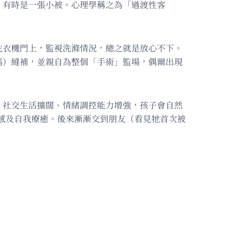
，有時是一張小被。心理學稱之為「過渡性客
洗衣機門上，監視洗滌情況，總之就是放心不下。
媽）縫補，並親自為整個「手術」監場，偶爾出現
、社交生活擴闊、情緒調控能力增強，孩子會自然
全感及自我療癒。後來漸漸交到朋友（看見牠首次被