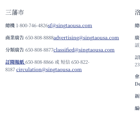
三藩市
總機
1-800-746-4826
sf@singtaousa.com
總
商業廣告
650-808-8888
advertising@singtaousa.com
廣
話)
分類廣告
650-808-8877
classified@singtaousa.com
訂
訂閱報紙
650-808-8866 或 短信 650-822-
23
8187
circulation@singtaousa.com
會
D
新
編