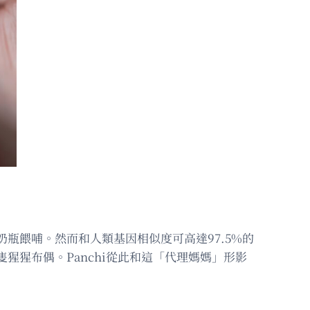
奶瓶餵哺。然而和人類基因相似度可高達97.5%的
猩猩布偶。Panchi從此和這「代理媽媽」形影