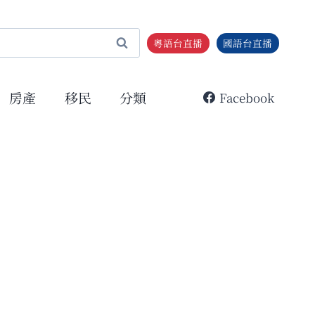
粵語台直播
國語台直播
房產
移民
分類
Facebook