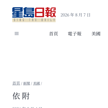
Skip
to
2026 年 8 月 7 日
content
首頁
電子報
美國
/
新聞
/
美國
/
依 附