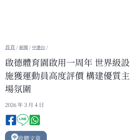
/
新聞
/
中港台
/
啟德體育園啟用一周年 世界級設
施獲運動員高度評價 構建優質主
場氛圍
2026 年 3 月 4 日
收聽文章