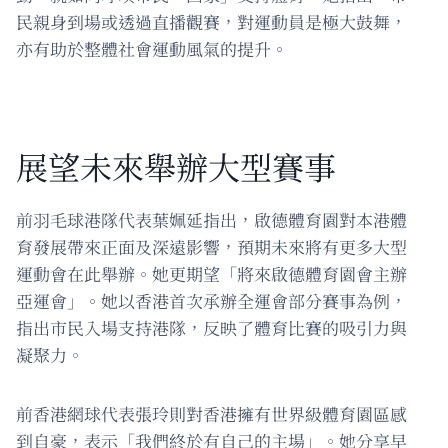
民親身到場或透過直播觀賽，對運動員是極大鼓舞，
亦有助於整體社會運動風氣的提升。
展望未來舉辦大型賽事
前羽毛球港隊代表葉姵延指出，啟德體育園對本港體
育發展帶來正面及深遠影響，預期未來將有更多大型
運動會在此舉辦。她更期望「將來啟德體育園會主辦
亞運會」。她以香港首次承辦全運會部分賽事為例，
指出市民入場支持港隊，反映了體育比賽的吸引力與
凝聚力。
前香港網球代表張玲則對香港擁有世界級體育園區感
到自豪，表示「我們終於有自己的主場」。她分享早