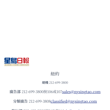
紐約
總機
212-699-3800
廣告部
212-699-3800按106或107
sales@nysingtao.com
分類廣告
212-699-3808
classified@nysingtao.com