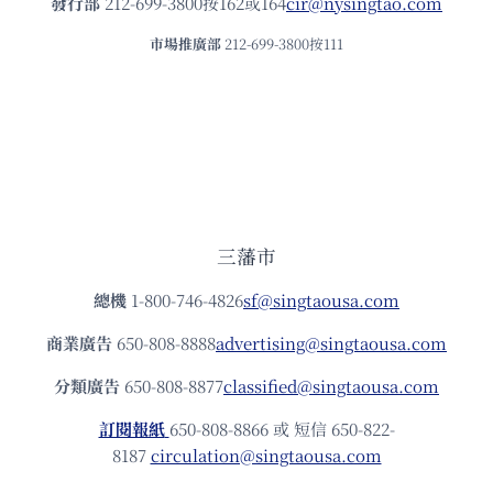
發⾏部
212-699-3800按162或164
cir@nysingtao.com
市場推廣部
212-699-3800按111
三藩市
總機
1-800-746-4826
sf@singtaousa.com
商業廣告
650-808-8888
advertising@singtaousa.com
分類廣告
650-808-8877
classified@singtaousa.com
訂閱報紙
650-808-8866 或 短信 650-822-
8187
circulation@singtaousa.com