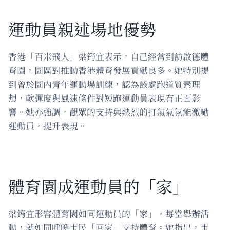
運動員親述場地優勢
香港「百米飛人」梁筠宜表示，自己經常到訪啟德體
育園，園區對推動香港體育發展貢獻良多。她特別提
到曾於園內青年運動場訓練，認為該處跑道質素理
想，軟彈度與風速條件對短跑運動員表現有正面影
響。她亦強調，觀眾的支持與熱烈的打氣氣氛能激勵
運動員，提升表現。
體育園成運動員的「家」
梁筠宜形容體育園如同運動員的「家」，每當舉辦活
動，就如同呼喚市民「回家」支持體育。她指出，市