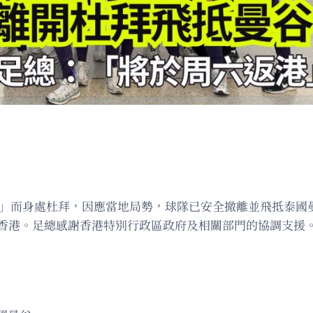
up 2026」而身處杜拜，因應當地局勢，球隊已安全撤離並飛
回香港。足總感謝香港特別行政區政府及相關部門的協調支援