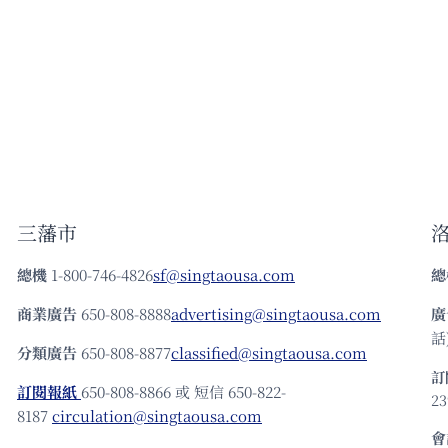
三藩市
總機
1-800-746-4826
sf@singtaousa.com
總
商業廣告
650-808-8888
advertising@singtaousa.com
廣
話)
分類廣告
650-808-8877
classified@singtaousa.com
訂
訂閱報紙
650-808-8866 或 短信 650-822-
23
8187
circulation@singtaousa.com
會