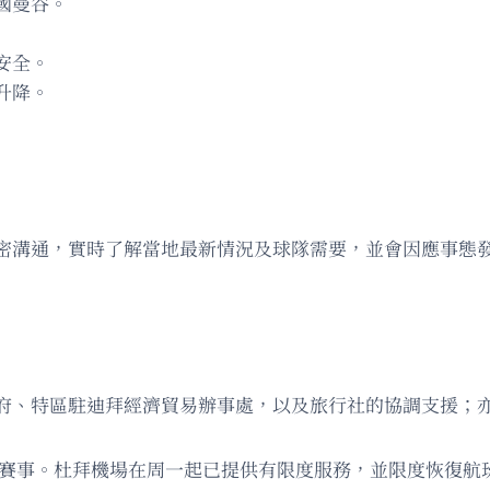
國曼谷。
安全。
升降。
密溝通，實時了解當地最新情況及球隊需要，並會因應事態
府、特區駐迪拜經濟貿易辦事處，以及旅行社的協調支援；
p 2026」賽事。杜拜機場在周一起已提供有限度服務，並限度