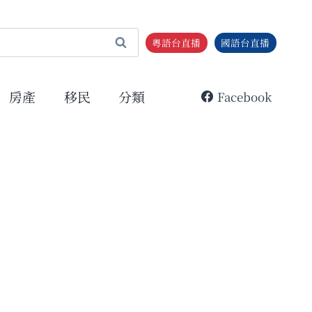
粵語台直播
國語台直播
房產
移民
分類
Facebook