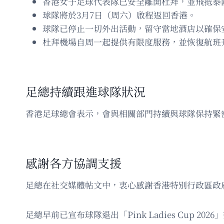
香港女子足球代表隊已安全離開杜拜，並飛抵泰
球隊將於3月7日（周六）啟程返回香港。
球隊已停止一切外出活動，留守當地酒店以確保
杜拜機場自周一起提供有限度服務，並恢復航班
足總持續跟進球隊狀況
香港足球總會表示，會與相關部門持續與球隊保持緊
感謝各方協調支援
足總在社交媒體帖文中，衷心感謝香港特別行政區政
足總早前已宣布球隊退出「Pink Ladies Cu