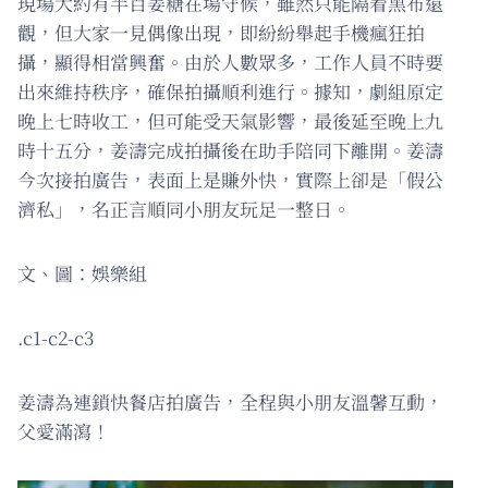
現場大約有半百姜糖在場守候，雖然只能隔着黑布遠
觀，但大家一見偶像出現，即紛紛舉起手機瘋狂拍
攝，顯得相當興奮。由於人數眾多，工作人員不時要
出來維持秩序，確保拍攝順利進行。據知，劇組原定
晚上七時收工，但可能受天氣影響，最後延至晚上九
時十五分，姜濤完成拍攝後在助手陪同下離開。姜濤
今次接拍廣告，表面上是賺外快，實際上卻是「假公
濟私」，名正言順同小朋友玩足一整日。
文、圖：娛樂組
.c1-c2-c3
姜濤為連鎖快餐店拍廣告，全程與小朋友溫馨互動，
父愛滿瀉！