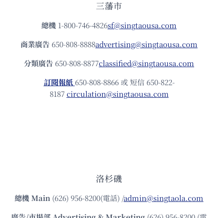
三藩市
總機
1-800-746-4826
sf@singtaousa.com
商業廣告
650-808-8888
advertising@singtaousa.com
分類廣告
650-808-8877
classified@singtaousa.com
訂閱報紙
650-808-8866 或 短信 650-822-
8187
circulation@singtaousa.com
洛杉磯
總機
Main
(626) 956-8200(電話) /
admin@singtaola.com
廣告/市場部
Advertising & Marketing
(626) 956-8200 (電