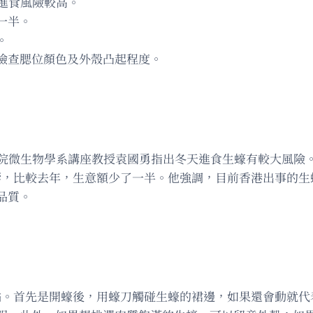
進食風險較高。
一半。
。
檢查腮位顏色及外殼凸起程度。
學院微生物學系講座教授袁國勇指出冬天進食生蠔有較大風險
影響，比較去年，生意額少了一半。他強調，目前香港出事的
品質。
要點。首先是開蠔後，用蠔刀觸碰生蠔的裙邊，如果還會動就