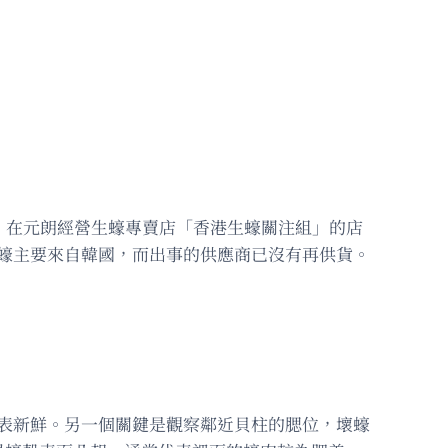
。在元朗經營生蠔專賣店「香港生蠔關注組」的店
生蠔主要來自韓國，而出事的供應商已沒有再供貨。
代表新鮮。另一個關鍵是觀察鄰近貝柱的腮位，壞蠔