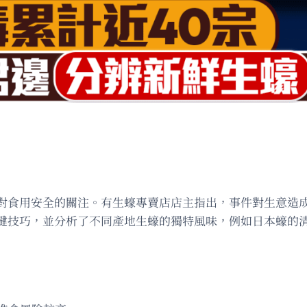
對食用安全的關注。有生蠔專賣店店主指出，事件對生意造
鍵技巧，並分析了不同產地生蠔的獨特風味，例如日本蠔的