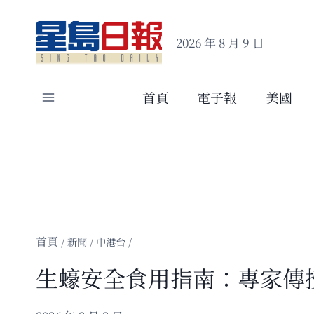
Skip
to
2026 年 8 月 9 日
content
首頁
電子報
美國
/
新聞
/
中港台
/
生蠔安全食用指南：專家傳