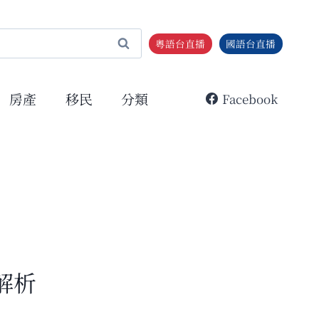
粵語台直播
國語台直播
房產
移民
分類
Facebook
解析