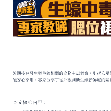
近期接連發生與生蠔相關的食物中毒個案，引起公眾
能安心享用，專家分享了從外觀判斷生蠔新鮮度的關
本文核心內容：